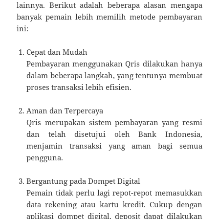
lainnya. Berikut adalah beberapa alasan mengapa
banyak pemain lebih memilih metode pembayaran
ini:
Cepat dan Mudah
Pembayaran menggunakan Qris dilakukan hanya
dalam beberapa langkah, yang tentunya membuat
proses transaksi lebih efisien.
Aman dan Terpercaya
Qris merupakan sistem pembayaran yang resmi
dan telah disetujui oleh Bank Indonesia,
menjamin transaksi yang aman bagi semua
pengguna.
Bergantung pada Dompet Digital
Pemain tidak perlu lagi repot-repot memasukkan
data rekening atau kartu kredit. Cukup dengan
aplikasi dompet digital, deposit dapat dilakukan