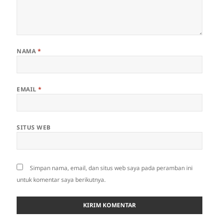
NAMA
*
EMAIL
*
SITUS WEB
Simpan nama, email, dan situs web saya pada peramban ini
untuk komentar saya berikutnya.