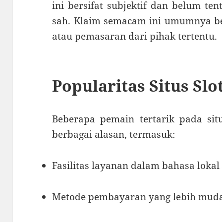
ini bersifat subjektif dan belum ten
sah. Klaim semacam ini umumnya be
atau pemasaran dari pihak tertentu.
Popularitas Situs Slo
Beberapa pemain tertarik pada situ
berbagai alasan, termasuk:
Fasilitas layanan dalam bahasa lokal
Metode pembayaran yang lebih muda