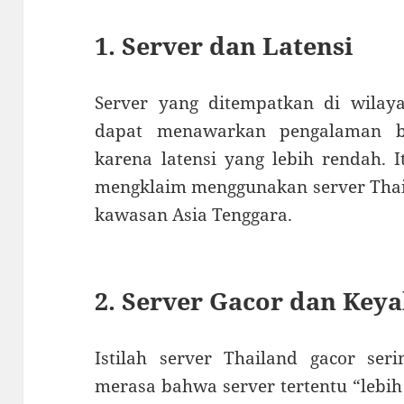
1. Server dan Latensi
Server yang ditempatkan di wila
dapat menawarkan pengalaman be
karena latensi yang lebih rendah. 
mengklaim menggunakan server Thai
kawasan Asia Tenggara.
2. Server Gacor dan Key
Istilah server Thailand gacor ser
merasa bahwa server tertentu “lebi