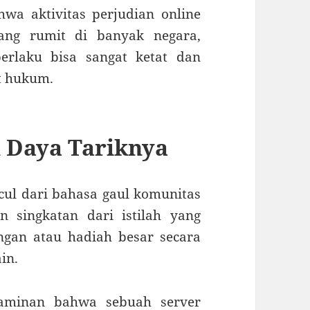
hwa aktivitas perjudian online
ng rumit di banyak negara,
erlaku bisa sangat ketat dan
t hukum.
n Daya Tariknya
ncul dari bahasa gaul komunitas
 singkatan dari istilah yang
gan atau hadiah besar secara
in.
jaminan bahwa sebuah server