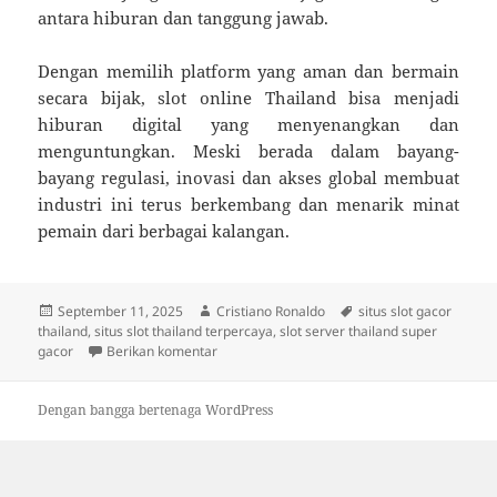
antara hiburan dan tanggung jawab.
Dengan memilih platform yang aman dan bermain
secara bijak, slot online Thailand bisa menjadi
hiburan digital yang menyenangkan dan
menguntungkan. Meski berada dalam bayang-
bayang regulasi, inovasi dan akses global membuat
industri ini terus berkembang dan menarik minat
pemain dari berbagai kalangan.
Diposkan
Penulis
Tag
September 11, 2025
Cristiano Ronaldo
situs slot gacor
pada
thailand
,
situs slot thailand terpercaya
,
slot server thailand super
untuk Slot Online Thailand: Antara Regulasi Ke
gacor
Berikan komentar
Dengan bangga bertenaga WordPress