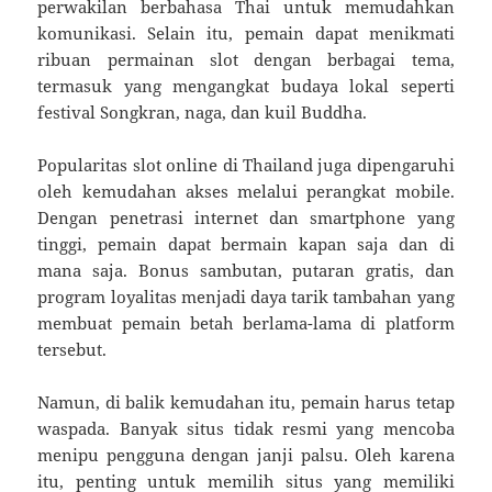
perwakilan berbahasa Thai untuk memudahkan
komunikasi. Selain itu, pemain dapat menikmati
ribuan permainan slot dengan berbagai tema,
termasuk yang mengangkat budaya lokal seperti
festival Songkran, naga, dan kuil Buddha.
Popularitas slot online di Thailand juga dipengaruhi
oleh kemudahan akses melalui perangkat mobile.
Dengan penetrasi internet dan smartphone yang
tinggi, pemain dapat bermain kapan saja dan di
mana saja. Bonus sambutan, putaran gratis, dan
program loyalitas menjadi daya tarik tambahan yang
membuat pemain betah berlama-lama di platform
tersebut.
Namun, di balik kemudahan itu, pemain harus tetap
waspada. Banyak situs tidak resmi yang mencoba
menipu pengguna dengan janji palsu. Oleh karena
itu, penting untuk memilih situs yang memiliki