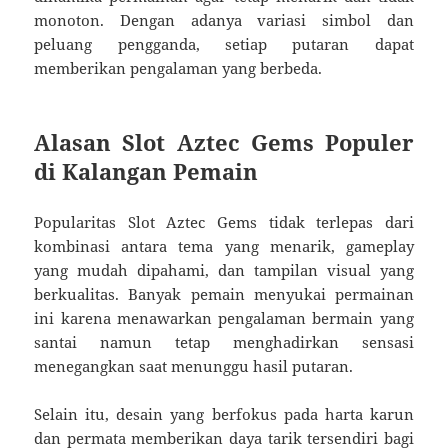
monoton. Dengan adanya variasi simbol dan
peluang pengganda, setiap putaran dapat
memberikan pengalaman yang berbeda.
Alasan Slot Aztec Gems Populer
di Kalangan Pemain
Popularitas Slot Aztec Gems tidak terlepas dari
kombinasi antara tema yang menarik, gameplay
yang mudah dipahami, dan tampilan visual yang
berkualitas. Banyak pemain menyukai permainan
ini karena menawarkan pengalaman bermain yang
santai namun tetap menghadirkan sensasi
menegangkan saat menunggu hasil putaran.
Selain itu, desain yang berfokus pada harta karun
dan permata memberikan daya tarik tersendiri bagi