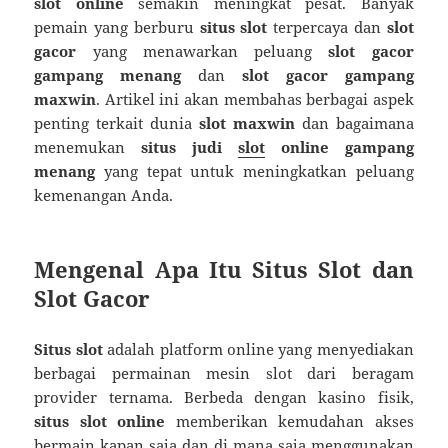
slot online
semakin meningkat pesat. Banyak
pemain yang berburu
situs slot
terpercaya dan
slot
gacor
yang menawarkan peluang
slot gacor
gampang menang
dan
slot gacor gampang
maxwin
. Artikel ini akan membahas berbagai aspek
penting terkait dunia
slot maxwin
dan bagaimana
menemukan
situs judi
slot
online gampang
menang
yang tepat untuk meningkatkan peluang
kemenangan Anda.
Mengenal Apa Itu Situs Slot dan
Slot Gacor
Situs slot
adalah platform online yang menyediakan
berbagai permainan mesin slot dari beragam
provider ternama. Berbeda dengan kasino fisik,
situs slot online
memberikan kemudahan akses
bermain kapan saja dan di mana saja menggunakan