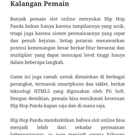
Kalangan Pemain
Banyak pemain slot online menyukai Hip Hop
Panda bukan hanya karena tampilannya yang unik,
tetapi juga karena sistem permainannya yang cepat
dan penuh kejutan. Setiap putaran menawarkan
potensi kemenangan besar berkat fitur berantai dan
multiplier yang dapat mencapai level tinggi hanya
dalam beberapa langkah.
Game ini juga ramah untuk dimainkan di berbagai
perangkat, termasuk smartphone dan tablet, berkat
teknologi HTML5 yang digunakan oleh PG Soft.
Dengan demikian, pemain bisa menikmati keseruan
Hip Hop Panda kapan saja dan di mana saja.
Hip Hop Panda membuktikan bahwa slot online bisa
menjadi lebih dari sekadar permainan
keberuntungan—ia juga menjadi sarana hiburan