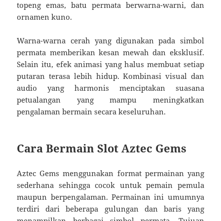
topeng emas, batu permata berwarna-warni, dan
ornamen kuno.
Warna-warna cerah yang digunakan pada simbol
permata memberikan kesan mewah dan eksklusif.
Selain itu, efek animasi yang halus membuat setiap
putaran terasa lebih hidup. Kombinasi visual dan
audio yang harmonis menciptakan suasana
petualangan yang mampu meningkatkan
pengalaman bermain secara keseluruhan.
Cara Bermain Slot Aztec Gems
Aztec Gems menggunakan format permainan yang
sederhana sehingga cocok untuk pemain pemula
maupun berpengalaman. Permainan ini umumnya
terdiri dari beberapa gulungan dan baris yang
menampilkan berbagai simbol permata. Tujuan