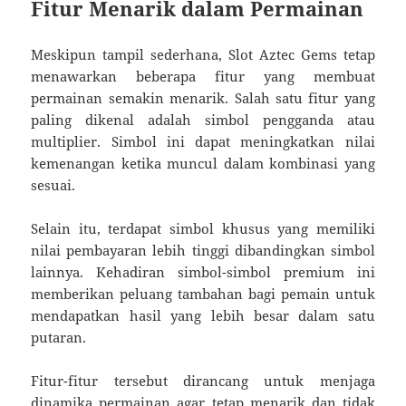
Fitur Menarik dalam Permainan
Meskipun tampil sederhana, Slot Aztec Gems tetap
menawarkan beberapa fitur yang membuat
permainan semakin menarik. Salah satu fitur yang
paling dikenal adalah simbol pengganda atau
multiplier. Simbol ini dapat meningkatkan nilai
kemenangan ketika muncul dalam kombinasi yang
sesuai.
Selain itu, terdapat simbol khusus yang memiliki
nilai pembayaran lebih tinggi dibandingkan simbol
lainnya. Kehadiran simbol-simbol premium ini
memberikan peluang tambahan bagi pemain untuk
mendapatkan hasil yang lebih besar dalam satu
putaran.
Fitur-fitur tersebut dirancang untuk menjaga
dinamika permainan agar tetap menarik dan tidak