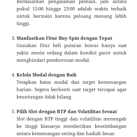
Berdasarkan pengalaman pemain, jam antara
pukul 15:00 hingga 23:00 adalah waktu terbaik
untuk bermain karena peluang menang lebih
tinggi.
Manfaatkan Fitur Buy Spin dengan Tepat
Gunakan fitur beli putaran bonus hanya saat
yakin mesin sedang dalam kondisi gacor untuk
menghindari pemborosan modal.
Kelola Modal dengan Baik
Tetapkan batas modal dan target kemenangan
harian. Segera berhenti saat target tercapai agar
keuntungan tidak hilang.
Pilih Slot dengan RTP dan Volatilitas Sesuai
Slot dengan RTP tinggi dan volatilitas menengah
ke tinggi biasanya memberikan keseimbangan
antara kemenangan sering dan hadiah besar.