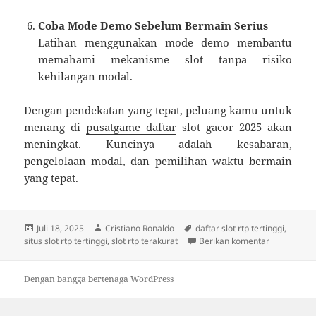
Coba Mode Demo Sebelum Bermain Serius
Latihan menggunakan mode demo membantu
memahami mekanisme slot tanpa risiko
kehilangan modal.
Dengan pendekatan yang tepat, peluang kamu untuk
menang di
pusatgame daftar
slot gacor 2025 akan
meningkat. Kuncinya adalah kesabaran,
pengelolaan modal, dan pemilihan waktu bermain
yang tepat.
Diposkan
Penulis
Tag
Juli 18, 2025
Cristiano Ronaldo
daftar slot rtp tertinggi
,
pada
untuk Feno
situs slot rtp tertinggi
,
slot rtp terakurat
Berikan komentar
Dengan bangga bertenaga WordPress