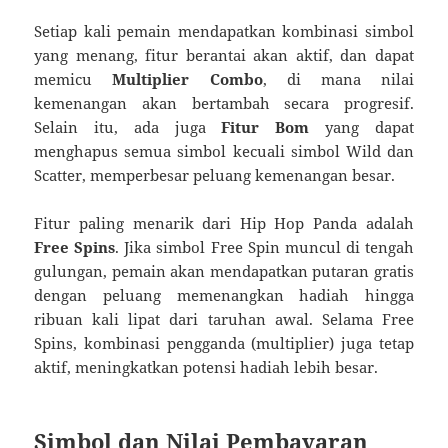
Setiap kali pemain mendapatkan kombinasi simbol
yang menang, fitur berantai akan aktif, dan dapat
memicu
Multiplier Combo
, di mana nilai
kemenangan akan bertambah secara progresif.
Selain itu, ada juga
Fitur Bom
yang dapat
menghapus semua simbol kecuali simbol Wild dan
Scatter, memperbesar peluang kemenangan besar.
Fitur paling menarik dari Hip Hop Panda adalah
Free Spins
. Jika simbol Free Spin muncul di tengah
gulungan, pemain akan mendapatkan putaran gratis
dengan peluang memenangkan hadiah hingga
ribuan kali lipat dari taruhan awal. Selama Free
Spins, kombinasi pengganda (multiplier) juga tetap
aktif, meningkatkan potensi hadiah lebih besar.
Simbol dan Nilai Pembayaran