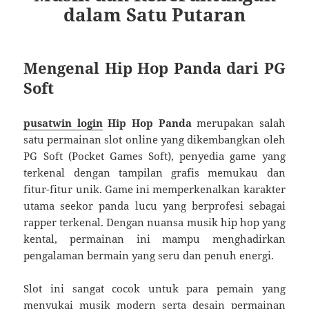
dalam Satu Putaran
Mengenal Hip Hop Panda dari PG
Soft
pusatwin login
Hip Hop Panda
merupakan salah
satu permainan slot online yang dikembangkan oleh
PG Soft (Pocket Games Soft), penyedia game yang
terkenal dengan tampilan grafis memukau dan
fitur-fitur unik. Game ini memperkenalkan karakter
utama seekor panda lucu yang berprofesi sebagai
rapper terkenal. Dengan nuansa musik hip hop yang
kental, permainan ini mampu menghadirkan
pengalaman bermain yang seru dan penuh energi.
Slot ini sangat cocok untuk para pemain yang
menyukai musik modern serta desain permainan