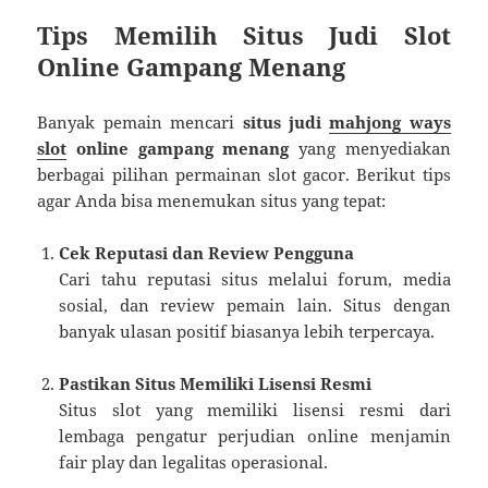
Tips Memilih Situs Judi Slot
Online Gampang Menang
Banyak pemain mencari
situs judi
mahjong ways
slot
online gampang menang
yang menyediakan
berbagai pilihan permainan slot gacor. Berikut tips
agar Anda bisa menemukan situs yang tepat:
Cek Reputasi dan Review Pengguna
Cari tahu reputasi situs melalui forum, media
sosial, dan review pemain lain. Situs dengan
banyak ulasan positif biasanya lebih terpercaya.
Pastikan Situs Memiliki Lisensi Resmi
Situs slot yang memiliki lisensi resmi dari
lembaga pengatur perjudian online menjamin
fair play dan legalitas operasional.