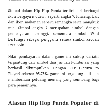
Simbol dalam Hip Hop Panda terdiri dari berbagai
ikon bergaya modern, seperti angka 7, lonceng, bar,
dan ikon makanan seperti semangka serta mangkuk
mie. Simbol angka 7 merupakan simbol dengan
pembayaran tertinggi, sementara simbol Wild
berfungsi sebagai pengganti semua simbol kecuali
Free Spin.
Nilai pembayaran dalam game ini cukup variatif
tergantung dari simbol dan jumlah kombinasi yang
berhasil dikumpulkan. Dengan RTP (Return to
Player) sebesar
95.75%
, game ini tergolong adil dan
memberikan peluang menang yang seimbang bagi
para pemainnya.
Alasan Hip Hop Panda Populer di