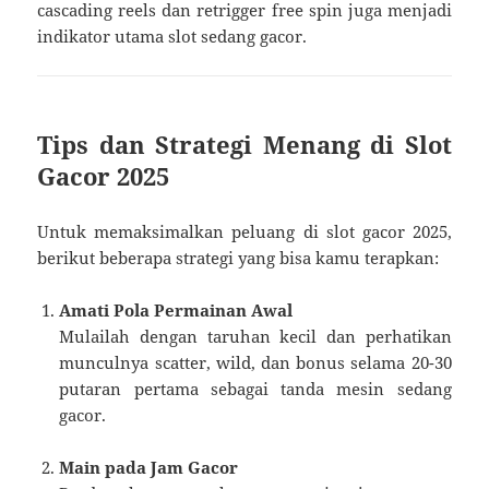
cascading reels dan retrigger free spin juga menjadi
indikator utama slot sedang gacor.
Tips dan Strategi Menang di Slot
Gacor 2025
Untuk memaksimalkan peluang di slot gacor 2025,
berikut beberapa strategi yang bisa kamu terapkan:
Amati Pola Permainan Awal
Mulailah dengan taruhan kecil dan perhatikan
munculnya scatter, wild, dan bonus selama 20-30
putaran pertama sebagai tanda mesin sedang
gacor.
Main pada Jam Gacor