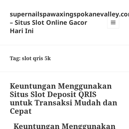
supernailspawaxingspokanevalley.c
– Situs Slot Online Gacor
Hari Ini
MENU
DAN
WIDGET
Tag:
slot qris 5k
Keuntungan Menggunakan
Situs Slot Deposit QRIS
untuk Transaksi Mudah dan
Cepat
Keuntungan Menggunakan