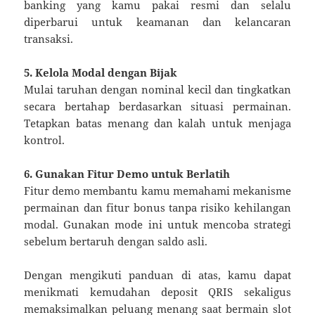
banking yang kamu pakai resmi dan selalu
diperbarui untuk keamanan dan kelancaran
transaksi.
5. Kelola Modal dengan Bijak
Mulai taruhan dengan nominal kecil dan tingkatkan
secara bertahap berdasarkan situasi permainan.
Tetapkan batas menang dan kalah untuk menjaga
kontrol.
6. Gunakan Fitur Demo untuk Berlatih
Fitur demo membantu kamu memahami mekanisme
permainan dan fitur bonus tanpa risiko kehilangan
modal. Gunakan mode ini untuk mencoba strategi
sebelum bertaruh dengan saldo asli.
Dengan mengikuti panduan di atas, kamu dapat
menikmati kemudahan deposit QRIS sekaligus
memaksimalkan peluang menang saat bermain slot