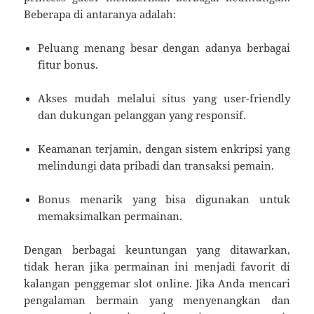
Beberapa di antaranya adalah:
Peluang menang besar dengan adanya berbagai
fitur bonus.
Akses mudah melalui situs yang user-friendly
dan dukungan pelanggan yang responsif.
Keamanan terjamin, dengan sistem enkripsi yang
melindungi data pribadi dan transaksi pemain.
Bonus menarik yang bisa digunakan untuk
memaksimalkan permainan.
Dengan berbagai keuntungan yang ditawarkan,
tidak heran jika permainan ini menjadi favorit di
kalangan penggemar slot online. Jika Anda mencari
pengalaman bermain yang menyenangkan dan