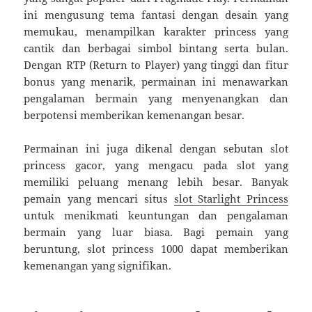
ini mengusung tema fantasi dengan desain yang
memukau, menampilkan karakter princess yang
cantik dan berbagai simbol bintang serta bulan.
Dengan RTP (Return to Player) yang tinggi dan fitur
bonus yang menarik, permainan ini menawarkan
pengalaman bermain yang menyenangkan dan
berpotensi memberikan kemenangan besar.
Permainan ini juga dikenal dengan sebutan slot
princess gacor, yang mengacu pada slot yang
memiliki peluang menang lebih besar. Banyak
pemain yang mencari situs
slot Starlight Princess
untuk menikmati keuntungan dan pengalaman
bermain yang luar biasa. Bagi pemain yang
beruntung, slot princess 1000 dapat memberikan
kemenangan yang signifikan.