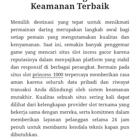
Keamanan Terbaik
Memilih destinasi yang tepat untuk menikmati
permainan daring merupakan langkah awal bagi
setiap pemain yang mengutamakan kualitas dan
kenyamanan. Saat ini, semakin banyak penggemar
game yang mencari situs slot incess gacor karena
reputasinya dalam menyajikan platform yang stabil
dan responsif di berbagai perangkat. Bermain pada
situs slot
princess 1000
terpercaya memberikan rasa
aman karena seluruh data pribadi dan riwayat
transaksi Anda dilindungi oleh sistem keamanan
mutakhir. Kualitas sebuah situs sering kali dapat
dilihat dari kelengkapan provider slot ternama yang
bekerja sama dengan mereka, serta komitmen dalam
memberikan layanan pelanggan selama 24 jam
penuh untuk membantu kendala teknis kapan pun
dibutuhkan.