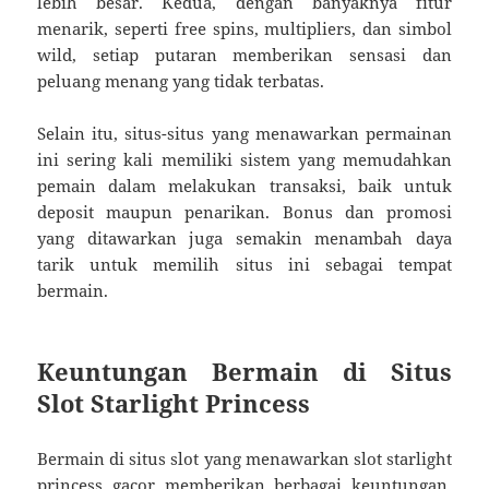
lebih besar. Kedua, dengan banyaknya fitur
menarik, seperti free spins, multipliers, dan simbol
wild, setiap putaran memberikan sensasi dan
peluang menang yang tidak terbatas.
Selain itu, situs-situs yang menawarkan permainan
ini sering kali memiliki sistem yang memudahkan
pemain dalam melakukan transaksi, baik untuk
deposit maupun penarikan. Bonus dan promosi
yang ditawarkan juga semakin menambah daya
tarik untuk memilih situs ini sebagai tempat
bermain.
Keuntungan Bermain di Situs
Slot Starlight Princess
Bermain di situs slot yang menawarkan slot starlight
princess gacor memberikan berbagai keuntungan.