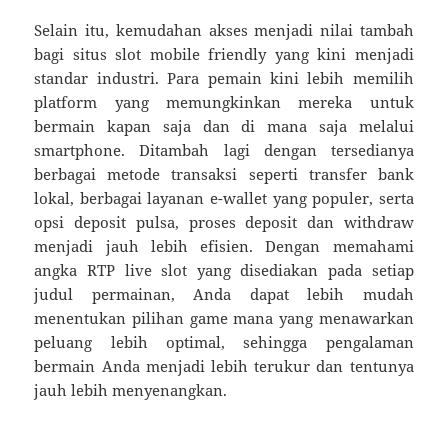
Selain itu, kemudahan akses menjadi nilai tambah
bagi situs slot mobile friendly yang kini menjadi
standar industri. Para pemain kini lebih memilih
platform yang memungkinkan mereka untuk
bermain kapan saja dan di mana saja melalui
smartphone. Ditambah lagi dengan tersedianya
berbagai metode transaksi seperti transfer bank
lokal, berbagai layanan e-wallet yang populer, serta
opsi deposit pulsa, proses deposit dan withdraw
menjadi jauh lebih efisien. Dengan memahami
angka RTP live slot yang disediakan pada setiap
judul permainan, Anda dapat lebih mudah
menentukan pilihan game mana yang menawarkan
peluang lebih optimal, sehingga pengalaman
bermain Anda menjadi lebih terukur dan tentunya
jauh lebih menyenangkan.