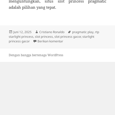
menguntungkan, situs slot princess pragmatic
adalah pilihan yang tepat.
Diposkan
Penulis
Tag
Juni 12, 2025
Cristiano Ronaldo
pragmatic play
,
rtp
pada
starlight princess
,
slot princess
,
slot princess gacor
,
starlight
untuk Situs Slot Starlight Princes
princess gacor
Berikan komentar
Dengan bangga bertenaga WordPress