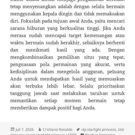
tetap menyenangkan adalah dengan selalu bermain
menggunakan kepala dingin dan tidak memaksakan
diri. Fokuslah pada tujuan awal Anda, yaitu mencari
sarana hiburan yang berkualitas tinggi. Jika Anda
merasa sudah mencapai target kemenangan atau
waktu bermain sudah berakhir, sebaiknya berhenti
dan menikmati hasil yang ada. Dengan
mengkombinasikan pemilihan situs yang tepat,
penguasaan pola permainan yang akurat, serta
kedisiplinan dalam mengelola anggaran, peluang
Anda untuk mendapatkan hasil yang memuaskan
akan terbuka lebih lebar. Selalu prioritaskan
tanggung jawab saat melakukan taruhan untuk
memastikan setiap momen bermain tetap
memberikan dampak positif bagi Anda.
Diposkan
Penulis
Tag
Juli 7, 2026
Cristiano Ronaldo
rtp starlight princess
,
slot
pada
untuk Pand
princess gacor
,
starlight princess x1000
Berikan komentar