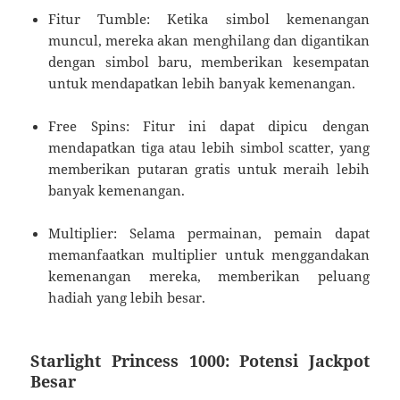
Fitur Tumble: Ketika simbol kemenangan
muncul, mereka akan menghilang dan digantikan
dengan simbol baru, memberikan kesempatan
untuk mendapatkan lebih banyak kemenangan.
Free Spins: Fitur ini dapat dipicu dengan
mendapatkan tiga atau lebih simbol scatter, yang
memberikan putaran gratis untuk meraih lebih
banyak kemenangan.
Multiplier: Selama permainan, pemain dapat
memanfaatkan multiplier untuk menggandakan
kemenangan mereka, memberikan peluang
hadiah yang lebih besar.
Starlight Princess 1000: Potensi Jackpot
Besar