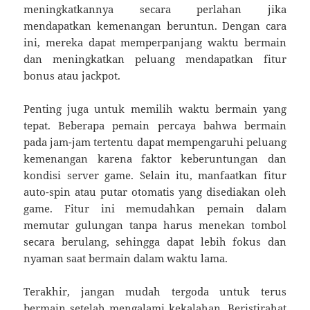
meningkatkannya secara perlahan jika
mendapatkan kemenangan beruntun. Dengan cara
ini, mereka dapat memperpanjang waktu bermain
dan meningkatkan peluang mendapatkan fitur
bonus atau jackpot.
Penting juga untuk memilih waktu bermain yang
tepat. Beberapa pemain percaya bahwa bermain
pada jam-jam tertentu dapat mempengaruhi peluang
kemenangan karena faktor keberuntungan dan
kondisi server game. Selain itu, manfaatkan fitur
auto-spin atau putar otomatis yang disediakan oleh
game. Fitur ini memudahkan pemain dalam
memutar gulungan tanpa harus menekan tombol
secara berulang, sehingga dapat lebih fokus dan
nyaman saat bermain dalam waktu lama.
Terakhir, jangan mudah tergoda untuk terus
bermain setelah mengalami kekalahan. Beristirahat