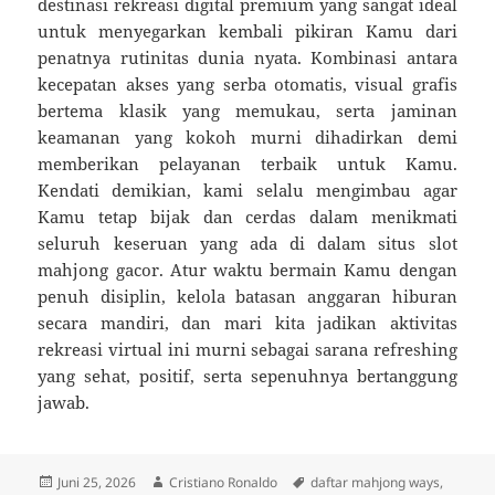
destinasi rekreasi digital premium yang sangat ideal
untuk menyegarkan kembali pikiran Kamu dari
penatnya rutinitas dunia nyata. Kombinasi antara
kecepatan akses yang serba otomatis, visual grafis
bertema klasik yang memukau, serta jaminan
keamanan yang kokoh murni dihadirkan demi
memberikan pelayanan terbaik untuk Kamu.
Kendati demikian, kami selalu mengimbau agar
Kamu tetap bijak dan cerdas dalam menikmati
seluruh keseruan yang ada di dalam situs slot
mahjong gacor. Atur waktu bermain Kamu dengan
penuh disiplin, kelola batasan anggaran hiburan
secara mandiri, dan mari kita jadikan aktivitas
rekreasi virtual ini murni sebagai sarana refreshing
yang sehat, positif, serta sepenuhnya bertanggung
jawab.
Diposkan
Penulis
Tag
Juni 25, 2026
Cristiano Ronaldo
daftar mahjong ways
,