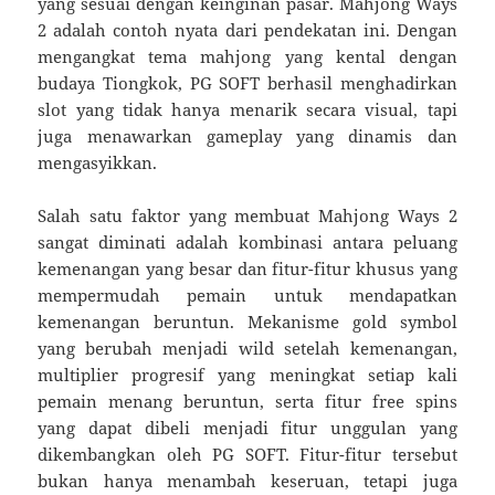
yang sesuai dengan keinginan pasar. Mahjong Ways
2 adalah contoh nyata dari pendekatan ini. Dengan
mengangkat tema mahjong yang kental dengan
budaya Tiongkok, PG SOFT berhasil menghadirkan
slot yang tidak hanya menarik secara visual, tapi
juga menawarkan gameplay yang dinamis dan
mengasyikkan.
Salah satu faktor yang membuat Mahjong Ways 2
sangat diminati adalah kombinasi antara peluang
kemenangan yang besar dan fitur-fitur khusus yang
mempermudah pemain untuk mendapatkan
kemenangan beruntun. Mekanisme gold symbol
yang berubah menjadi wild setelah kemenangan,
multiplier progresif yang meningkat setiap kali
pemain menang beruntun, serta fitur free spins
yang dapat dibeli menjadi fitur unggulan yang
dikembangkan oleh PG SOFT. Fitur-fitur tersebut
bukan hanya menambah keseruan, tetapi juga