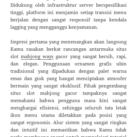
Didukung oleh infrastruktur server berspesifikasi
tinggi, platform ini menjamin setiap transisi menu
berjalan dengan sangat responsif tanpa kendala
lagging yang mengganggu kenyamanan.
Impresi pertama yang menenangkan akan langsung
Kamu rasakan berkat rancangan antarmuka situs
slot
mahjong ways
gacor yang sangat bersih, rapi,
dan elegan. Penggunaan ornamen grafis ubin
tradisional yang dipadukan dengan palet warna
emas dan giok yang hangat menciptakan atmosfer
bermain yang sangat eksklusif. Pihak pengembang
situs slot mahjong gacor tampaknya sangat
memahami bahwa pengguna masa kini sangat
menghargai efisiensi, sehingga seluruh tata letak
ikon menu utama diletakkan pada posisi yang
sangat ergonomis. Alur sistem yang sangat ringkas
dan intuitif ini memastikan bahwa Kamu tidak