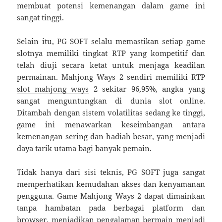
membuat potensi kemenangan dalam game ini
sangat tinggi.
Selain itu, PG SOFT selalu memastikan setiap game
slotnya memiliki tingkat RTP yang kompetitif dan
telah diuji secara ketat untuk menjaga keadilan
permainan. Mahjong Ways 2 sendiri memiliki RTP
slot mahjong ways
2 sekitar 96,95%, angka yang
sangat menguntungkan di dunia slot online.
Ditambah dengan sistem volatilitas sedang ke tinggi,
game ini menawarkan keseimbangan antara
kemenangan sering dan hadiah besar, yang menjadi
daya tarik utama bagi banyak pemain.
Tidak hanya dari sisi teknis, PG SOFT juga sangat
memperhatikan kemudahan akses dan kenyamanan
pengguna. Game Mahjong Ways 2 dapat dimainkan
tanpa hambatan pada berbagai platform dan
browser, menjadikan pengalaman bermain menjadi