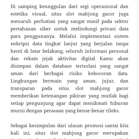
Di samping keunggulan dari segi operasional dan
estetika visual, situs slot mahjong gacor juga
menaruh perhatian yang sangat masif pada sektor
pertahanan siber untuk melindungi privasi data
para penggunanya. Melalui implementasi sistem
enkripsi data tingkat lanjut yang berjalan tanpa
henti di latar belakang, seluruh informasi personal
dan rekam jejak aktivitas digital Kamu akan
disimpan dalam database terisolasi yang sangat
aman dari berbagai risiko kebocoran data.
Lingkungan bermain yang aman, jujur, dan
transparan pada situs slot mahjong gacor
memberikan ketenangan pikiran yang mutlak bagi
setiap pengunjung agar dapat menikmati hiburan
murni dengan perasaan yang benar-benar rileks.
Sebagai kesimpulan dari ulasan promosi santai kita
kali ini, situs slot mahjong gacor merupakan