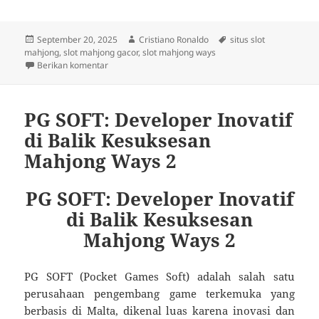
Diposkan
Penulis
Tag
September 20, 2025
Cristiano Ronaldo
situs slot
pada
mahjong
,
slot mahjong gacor
,
slot mahjong ways
untuk Strategi dan Tips Menang di Slot Mahjong W
Berikan komentar
PG SOFT: Developer Inovatif
di Balik Kesuksesan
Mahjong Ways 2
PG SOFT: Developer Inovatif
di Balik Kesuksesan
Mahjong Ways 2
PG SOFT (Pocket Games Soft) adalah salah satu
perusahaan pengembang game terkemuka yang
berbasis di Malta, dikenal luas karena inovasi dan