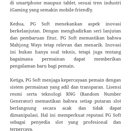
di smartphone maupun tablet, sesuai tren industri
iGaming yang semakin mobile-friendly.
Kedua, PG Soft menekankan aspek inovasi
berkelanjutan. Dengan menghadirkan seri lanjutan
dan pembaruan fitur, PG Soft memastikan bahwa
Mahjong Ways tetap relevan dan menarik. Inovasi
ini bukan hanya soal teknis, tetapi juga tentang
bagaimana permainan dapat memberikan
pengalaman baru bagi pemain.
Ketiga, PG Soft menjaga kepercayaan pemain dengan
sistem permainan yang adil dan transparan. Lisensi
resmi serta teknologi RNG (Random Number
Generator) memastikan bahwa setiap putaran slot
berlangsung secara acak dan tidak dapat
dimanipulasi. Hal ini memperkuat reputasi PG Soft
sebagai penyedia slot yang profesional dan
terpercaya.