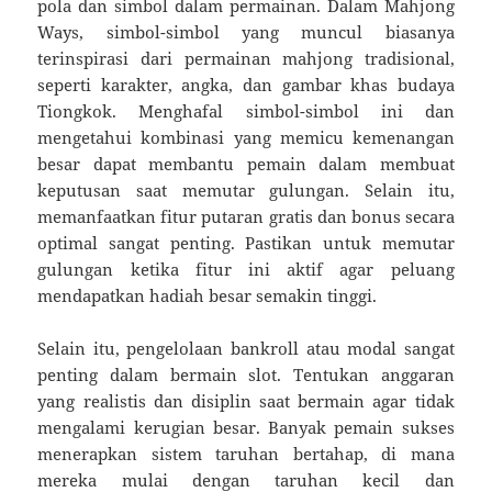
pola dan simbol dalam permainan. Dalam Mahjong
Ways, simbol-simbol yang muncul biasanya
terinspirasi dari permainan mahjong tradisional,
seperti karakter, angka, dan gambar khas budaya
Tiongkok. Menghafal simbol-simbol ini dan
mengetahui kombinasi yang memicu kemenangan
besar dapat membantu pemain dalam membuat
keputusan saat memutar gulungan. Selain itu,
memanfaatkan fitur putaran gratis dan bonus secara
optimal sangat penting. Pastikan untuk memutar
gulungan ketika fitur ini aktif agar peluang
mendapatkan hadiah besar semakin tinggi.
Selain itu, pengelolaan bankroll atau modal sangat
penting dalam bermain slot. Tentukan anggaran
yang realistis dan disiplin saat bermain agar tidak
mengalami kerugian besar. Banyak pemain sukses
menerapkan sistem taruhan bertahap, di mana
mereka mulai dengan taruhan kecil dan