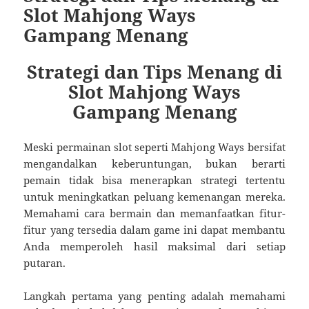
Slot Mahjong Ways
Gampang Menang
Strategi dan Tips Menang di
Slot Mahjong Ways
Gampang Menang
Meski permainan slot seperti Mahjong Ways bersifat
mengandalkan keberuntungan, bukan berarti
pemain tidak bisa menerapkan strategi tertentu
untuk meningkatkan peluang kemenangan mereka.
Memahami cara bermain dan memanfaatkan fitur-
fitur yang tersedia dalam game ini dapat membantu
Anda memperoleh hasil maksimal dari setiap
putaran.
Langkah pertama yang penting adalah memahami