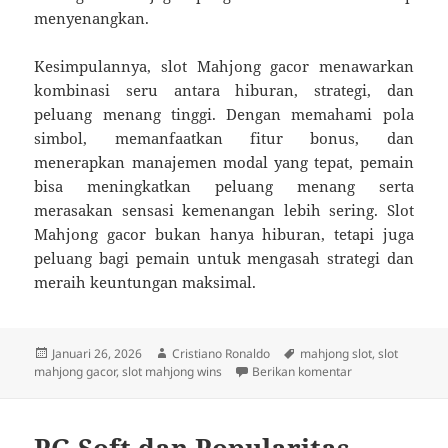
menyenangkan.
Kesimpulannya, slot Mahjong gacor menawarkan
kombinasi seru antara hiburan, strategi, dan
peluang menang tinggi. Dengan memahami pola
simbol, memanfaatkan fitur bonus, dan
menerapkan manajemen modal yang tepat, pemain
bisa meningkatkan peluang menang serta
merasakan sensasi kemenangan lebih sering. Slot
Mahjong gacor bukan hanya hiburan, tetapi juga
peluang bagi pemain untuk mengasah strategi dan
meraih keuntungan maksimal.
Diposkan
Penulis
Tag
Januari 26, 2026
Cristiano Ronaldo
mahjong slot
,
slot
pada
untuk Slot Mahj
mahjong gacor
,
slot mahjong wins
Berikan komentar
PG Soft dan Popularitas