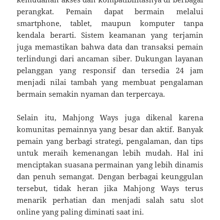
perangkat. Pemain dapat bermain melalui
smartphone, tablet, maupun komputer tanpa
kendala berarti. Sistem keamanan yang terjamin
juga memastikan bahwa data dan transaksi pemain
terlindungi dari ancaman siber. Dukungan layanan
pelanggan yang responsif dan tersedia 24 jam
menjadi nilai tambah yang membuat pengalaman
bermain semakin nyaman dan terpercaya.
Selain itu, Mahjong Ways juga dikenal karena
komunitas pemainnya yang besar dan aktif. Banyak
pemain yang berbagi strategi, pengalaman, dan tips
untuk meraih kemenangan lebih mudah. Hal ini
menciptakan suasana permainan yang lebih dinamis
dan penuh semangat. Dengan berbagai keunggulan
tersebut, tidak heran jika Mahjong Ways terus
menarik perhatian dan menjadi salah satu slot
online yang paling diminati saat ini.