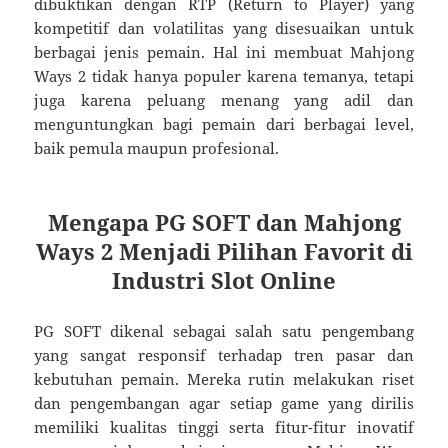
dibuktikan dengan RTP (Return to Player) yang
kompetitif dan volatilitas yang disesuaikan untuk
berbagai jenis pemain. Hal ini membuat Mahjong
Ways 2 tidak hanya populer karena temanya, tetapi
juga karena peluang menang yang adil dan
menguntungkan bagi pemain dari berbagai level,
baik pemula maupun profesional.
Mengapa PG SOFT dan Mahjong
Ways 2 Menjadi Pilihan Favorit di
Industri Slot Online
PG SOFT dikenal sebagai salah satu pengembang
yang sangat responsif terhadap tren pasar dan
kebutuhan pemain. Mereka rutin melakukan riset
dan pengembangan agar setiap game yang dirilis
memiliki kualitas tinggi serta fitur-fitur inovatif