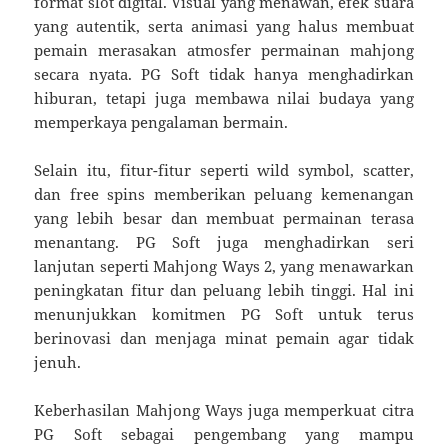
format slot digital. Visual yang menawan, efek suara
yang autentik, serta animasi yang halus membuat
pemain merasakan atmosfer permainan mahjong
secara nyata. PG Soft tidak hanya menghadirkan
hiburan, tetapi juga membawa nilai budaya yang
memperkaya pengalaman bermain.
Selain itu, fitur-fitur seperti wild symbol, scatter,
dan free spins memberikan peluang kemenangan
yang lebih besar dan membuat permainan terasa
menantang. PG Soft juga menghadirkan seri
lanjutan seperti Mahjong Ways 2, yang menawarkan
peningkatan fitur dan peluang lebih tinggi. Hal ini
menunjukkan komitmen PG Soft untuk terus
berinovasi dan menjaga minat pemain agar tidak
jenuh.
Keberhasilan Mahjong Ways juga memperkuat citra
PG Soft sebagai pengembang yang mampu