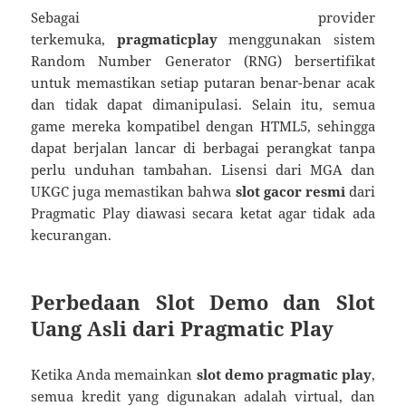
Sebagai provider
terkemuka,
pragmaticplay
menggunakan sistem
Random Number Generator (RNG) bersertifikat
untuk memastikan setiap putaran benar-benar acak
dan tidak dapat dimanipulasi. Selain itu, semua
game mereka kompatibel dengan HTML5, sehingga
dapat berjalan lancar di berbagai perangkat tanpa
perlu unduhan tambahan. Lisensi dari MGA dan
UKGC juga memastikan bahwa
slot gacor resmi
dari
Pragmatic Play diawasi secara ketat agar tidak ada
kecurangan.
Perbedaan Slot Demo dan Slot
Uang Asli dari Pragmatic Play
Ketika Anda memainkan
slot demo pragmatic play
,
semua kredit yang digunakan adalah virtual, dan