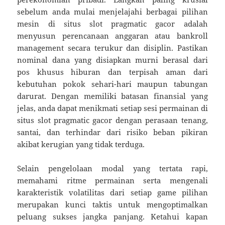
sebelum anda mulai menjelajahi berbagai pilihan
mesin di situs slot pragmatic gacor adalah
menyusun perencanaan anggaran atau bankroll
management secara terukur dan disiplin. Pastikan
nominal dana yang disiapkan murni berasal dari
pos khusus hiburan dan terpisah aman dari
kebutuhan pokok sehari-hari maupun tabungan
darurat. Dengan memiliki batasan finansial yang
jelas, anda dapat menikmati setiap sesi permainan di
situs slot pragmatic gacor dengan perasaan tenang,
santai, dan terhindar dari risiko beban pikiran
akibat kerugian yang tidak terduga.
Selain pengelolaan modal yang tertata rapi,
memahami ritme permainan serta mengenali
karakteristik volatilitas dari setiap game pilihan
merupakan kunci taktis untuk mengoptimalkan
peluang sukses jangka panjang. Ketahui kapan