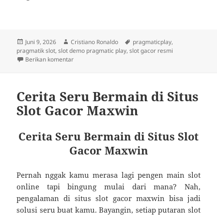
Diposkan
Penulis
Tag
Juni 9, 2026
Cristiano Ronaldo
pragmaticplay
,
pada
pragmatik slot
,
slot demo pragmatic play
,
slot gacor resmi
untuk Mengenal Lebih Dekat Pragmatic Play: Provide
Berikan komentar
Cerita Seru Bermain di Situs
Slot Gacor Maxwin
Cerita Seru Bermain di Situs Slot
Gacor Maxwin
Pernah nggak kamu merasa lagi pengen main slot
online tapi bingung mulai dari mana? Nah,
pengalaman di situs slot gacor maxwin bisa jadi
solusi seru buat kamu. Bayangin, setiap putaran slot