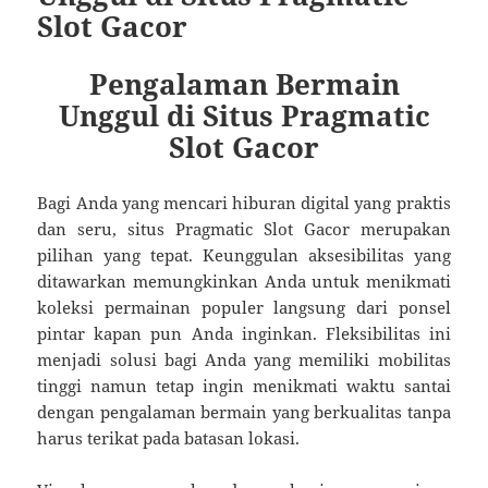
Slot Gacor
Pengalaman Bermain
Unggul di Situs Pragmatic
Slot Gacor
Bagi Anda yang mencari hiburan digital yang praktis
dan seru, situs Pragmatic Slot Gacor merupakan
pilihan yang tepat. Keunggulan aksesibilitas yang
ditawarkan memungkinkan Anda untuk menikmati
koleksi permainan populer langsung dari ponsel
pintar kapan pun Anda inginkan. Fleksibilitas ini
menjadi solusi bagi Anda yang memiliki mobilitas
tinggi namun tetap ingin menikmati waktu santai
dengan pengalaman bermain yang berkualitas tanpa
harus terikat pada batasan lokasi.