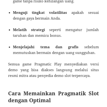
game tanpa risiko kehilangan uang.
Menguji tingkat volatilitas
apakah sesuai
dengan gaya bermain Anda.
Melatih strategi
seperti mengatur jumlah
taruhan dan memicu bonus.
Menjelajahi tema dan grafis
sebelum
memutuskan bermain dengan uang sungguhan.
Semua game Pragmatic Play menyediakan versi
demo yang bisa diakses langsung melalui situs
resmi mitra atau penyedia demo slot terpercaya.
Cara Memainkan Pragmatik Slot
dengan Optimal