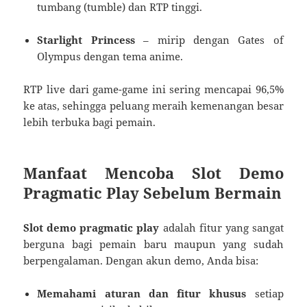
tumbang (tumble) dan RTP tinggi.
Starlight Princess
– mirip dengan Gates of
Olympus dengan tema anime.
RTP live dari game-game ini sering mencapai 96,5%
ke atas, sehingga peluang meraih kemenangan besar
lebih terbuka bagi pemain.
Manfaat Mencoba Slot Demo
Pragmatic Play Sebelum Bermain
Slot demo pragmatic play
adalah fitur yang sangat
berguna bagi pemain baru maupun yang sudah
berpengalaman. Dengan akun demo, Anda bisa:
Memahami aturan dan fitur khusus
setiap