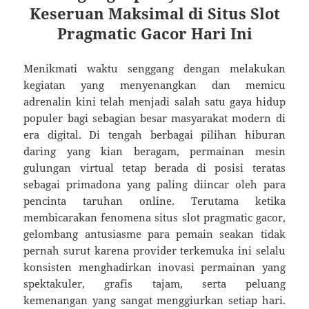
Keseruan Maksimal di Situs Slot
Pragmatic Gacor Hari Ini
Menikmati waktu senggang dengan melakukan
kegiatan yang menyenangkan dan memicu
adrenalin kini telah menjadi salah satu gaya hidup
populer bagi sebagian besar masyarakat modern di
era digital. Di tengah berbagai pilihan hiburan
daring yang kian beragam, permainan mesin
gulungan virtual tetap berada di posisi teratas
sebagai primadona yang paling diincar oleh para
pencinta taruhan online. Terutama ketika
membicarakan fenomena situs slot pragmatic gacor,
gelombang antusiasme para pemain seakan tidak
pernah surut karena provider terkemuka ini selalu
konsisten menghadirkan inovasi permainan yang
spektakuler, grafis tajam, serta peluang
kemenangan yang sangat menggiurkan setiap hari.