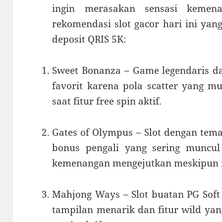
ingin merasakan sensasi kemena
rekomendasi slot gacor hari ini ya
deposit QRIS 5K:
Sweet Bonanza – Game legendaris dar
favorit karena pola scatter yang m
saat fitur free spin aktif.
Gates of Olympus – Slot dengan tema
bonus pengali yang sering muncul 
kemenangan mengejutkan meskipun m
Mahjong Ways – Slot buatan PG Sof
tampilan menarik dan fitur wild ya