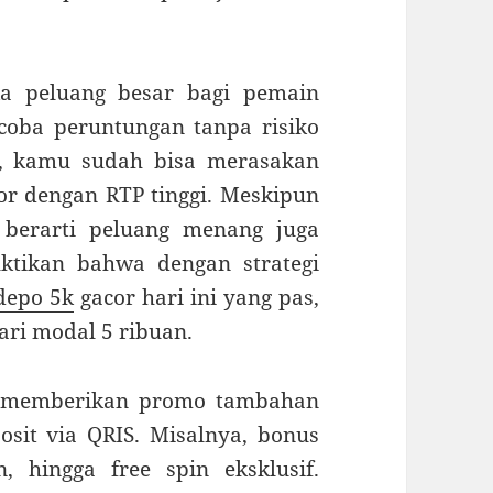
ka peluang besar bagi pemain
oba peruntungan tanpa risiko
t, kamu sudah bisa merasakan
cor dengan RTP tinggi. Meskipun
 berarti peluang menang juga
ktikan bahwa dengan strategi
 depo 5k
gacor hari ini yang pas,
ri modal 5 ribuan.
uga memberikan promo tambahan
sit via QRIS. Misalnya, bonus
, hingga free spin eksklusif.