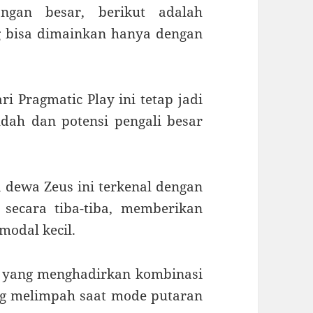
ngan besar, berikut adalah
ng bisa dimainkan hanya dengan
i Pragmatic Play ini tetap jadi
udah dan potensi pengali besar
 dewa Zeus ini terkenal dengan
secara tiba-tiba, memberikan
odal kecil.
t yang menghadirkan kombinasi
ng melimpah saat mode putaran