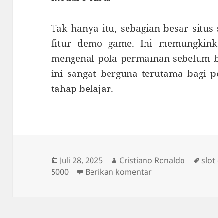
Tak hanya itu, sebagian besar situs
fitur demo game. Ini memungkink
mengenal pola permainan sebelum be
ini sangat berguna terutama bagi 
tahap belajar.
Diposkan
Penulis
Tag
Juli 28, 2025
Cristiano Ronaldo
slot
pada
untuk Slot Online
5000
Berikan komentar