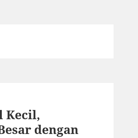
 Kecil,
Besar dengan