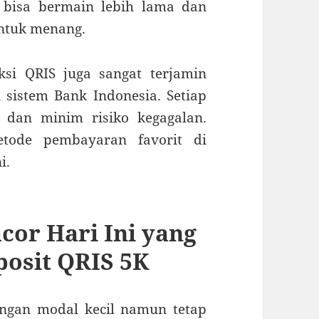
 bisa bermain lebih lama dan
ntuk menang.
si QRIS juga sangat terjamin
 sistem Bank Indonesia. Setiap
e dan minim risiko kegagalan.
tode pembayaran favorit di
i.
cor Hari Ini yang
osit QRIS 5K
ngan modal kecil namun tetap