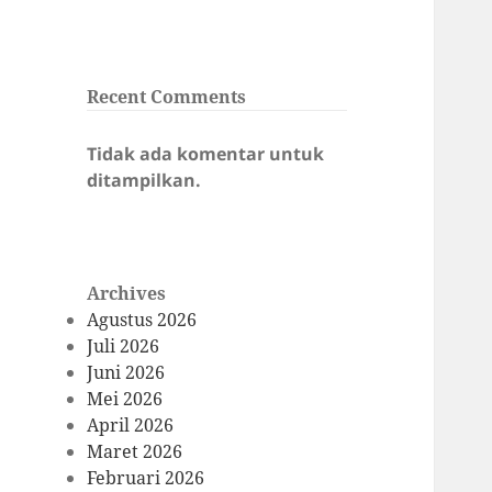
Recent Comments
Tidak ada komentar untuk
ditampilkan.
Archives
Agustus 2026
Juli 2026
Juni 2026
Mei 2026
April 2026
Maret 2026
Februari 2026