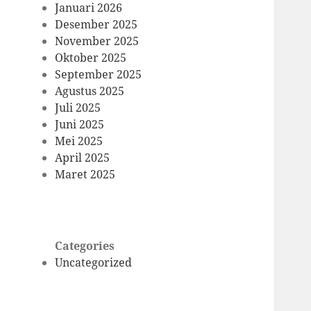
Januari 2026
Desember 2025
November 2025
Oktober 2025
September 2025
Agustus 2025
Juli 2025
Juni 2025
Mei 2025
April 2025
Maret 2025
Categories
Uncategorized