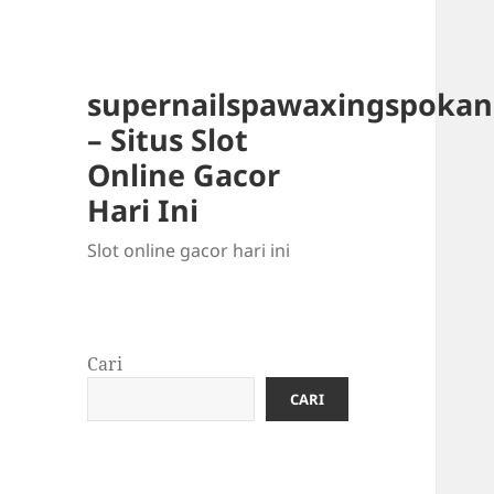
supernailspawaxingspokan
– Situs Slot
Online Gacor
Hari Ini
Slot online gacor hari ini
Cari
CARI