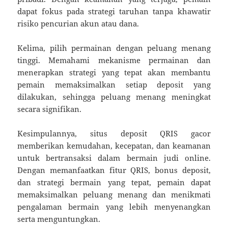
dapat fokus pada strategi taruhan tanpa khawatir
risiko pencurian akun atau dana.
Kelima, pilih permainan dengan peluang menang
tinggi. Memahami mekanisme permainan dan
menerapkan strategi yang tepat akan membantu
pemain memaksimalkan setiap deposit yang
dilakukan, sehingga peluang menang meningkat
secara signifikan.
Kesimpulannya, situs deposit QRIS gacor
memberikan kemudahan, kecepatan, dan keamanan
untuk bertransaksi dalam bermain judi online.
Dengan memanfaatkan fitur QRIS, bonus deposit,
dan strategi bermain yang tepat, pemain dapat
memaksimalkan peluang menang dan menikmati
pengalaman bermain yang lebih menyenangkan
serta menguntungkan.