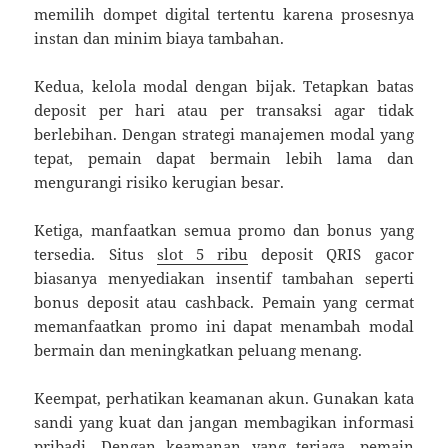
memilih dompet digital tertentu karena prosesnya
instan dan minim biaya tambahan.
Kedua, kelola modal dengan bijak. Tetapkan batas
deposit per hari atau per transaksi agar tidak
berlebihan. Dengan strategi manajemen modal yang
tepat, pemain dapat bermain lebih lama dan
mengurangi risiko kerugian besar.
Ketiga, manfaatkan semua promo dan bonus yang
tersedia. Situs
slot 5 ribu
deposit QRIS gacor
biasanya menyediakan insentif tambahan seperti
bonus deposit atau cashback. Pemain yang cermat
memanfaatkan promo ini dapat menambah modal
bermain dan meningkatkan peluang menang.
Keempat, perhatikan keamanan akun. Gunakan kata
sandi yang kuat dan jangan membagikan informasi
pribadi. Dengan keamanan yang terjaga, pemain