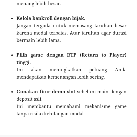
menang lebih besar.
Kelola bankroll dengan bijak.
Jangan tergoda untuk memasang taruhan besar
karena modal terbatas. Atur taruhan agar durasi
bermain lebih lama.
Pilih game dengan RTP (Return to Player)
tinggi.
Ini akan meningkatkan peluang Anda
mendapatkan kemenangan lebih sering.
Gunakan fitur demo slot
sebelum main dengan
deposit asli.
Ini membantu memahami mekanisme game
tanpa risiko kehilangan modal.