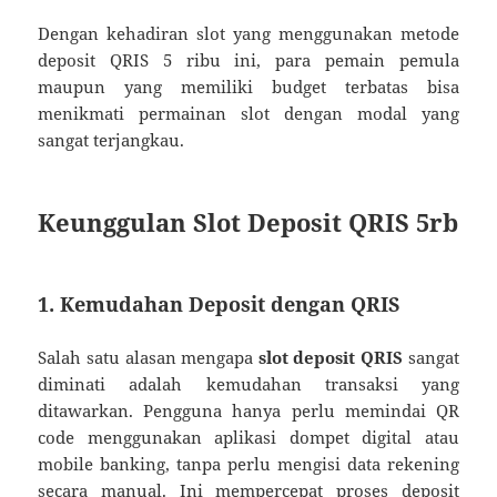
Dengan kehadiran slot yang menggunakan metode
deposit QRIS 5 ribu ini, para pemain pemula
maupun yang memiliki budget terbatas bisa
menikmati permainan slot dengan modal yang
sangat terjangkau.
Keunggulan Slot Deposit QRIS 5rb
1. Kemudahan Deposit dengan QRIS
Salah satu alasan mengapa
slot deposit QRIS
sangat
diminati adalah kemudahan transaksi yang
ditawarkan. Pengguna hanya perlu memindai QR
code menggunakan aplikasi dompet digital atau
mobile banking, tanpa perlu mengisi data rekening
secara manual. Ini mempercepat proses deposit