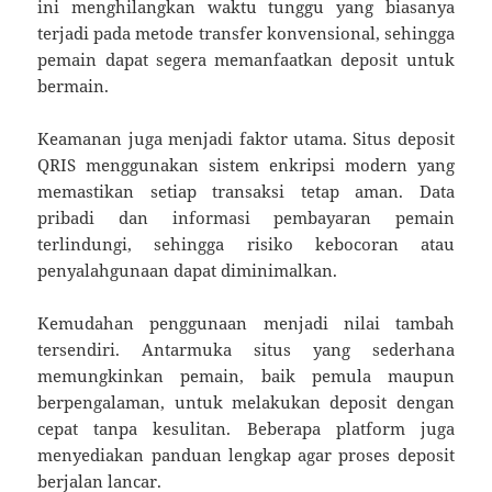
ini menghilangkan waktu tunggu yang biasanya
terjadi pada metode transfer konvensional, sehingga
pemain dapat segera memanfaatkan deposit untuk
bermain.
Keamanan juga menjadi faktor utama. Situs deposit
QRIS menggunakan sistem enkripsi modern yang
memastikan setiap transaksi tetap aman. Data
pribadi dan informasi pembayaran pemain
terlindungi, sehingga risiko kebocoran atau
penyalahgunaan dapat diminimalkan.
Kemudahan penggunaan menjadi nilai tambah
tersendiri. Antarmuka situs yang sederhana
memungkinkan pemain, baik pemula maupun
berpengalaman, untuk melakukan deposit dengan
cepat tanpa kesulitan. Beberapa platform juga
menyediakan panduan lengkap agar proses deposit
berjalan lancar.