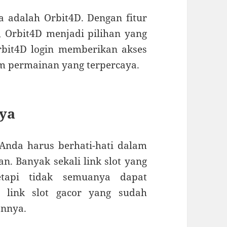
a adalah Orbit4D. Dengan fitur
 Orbit4D menjadi pilihan yang
rbit4D login memberikan akses
m permainan yang terpercaya.
aya
Anda harus berhati-hati dalam
n. Banyak sekali link slot yang
tetapi tidak semuanya dapat
h link slot gacor yang sudah
annya.