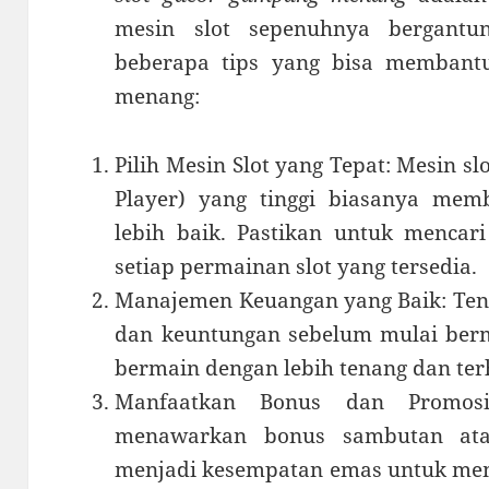
mesin slot sepenuhnya bergantu
beberapa tips yang bisa membant
menang:
Pilih Mesin Slot yang Tepat: Mesin sl
Player) yang tinggi biasanya me
lebih baik. Pastikan untuk mencar
setiap permainan slot yang tersedia.
Manajemen Keuangan yang Baik: Ten
dan keuntungan sebelum mulai ber
bermain dengan lebih tenang dan ter
Manfaatkan Bonus dan Promosi
menawarkan bonus sambutan atau
menjadi kesempatan emas untuk me