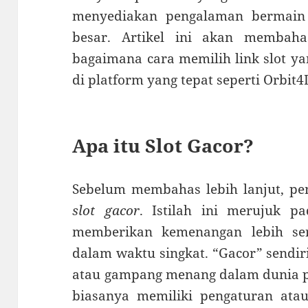
menyediakan pengalaman bermain
besar. Artikel ini akan membaha
bagaimana cara memilih link slot yan
di platform yang tepat seperti Orbit4
Apa itu Slot Gacor?
Sebelum membahas lebih lanjut, pe
slot gacor
. Istilah ini merujuk p
memberikan kemenangan lebih ser
dalam waktu singkat. “Gacor” sendir
atau gampang menang dalam dunia pe
biasanya memiliki pengaturan ata