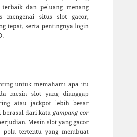
 terbaik dan peluang menang
s mengenai situs slot gacor,
g tepat, serta pentingnya login
D.
nting untuk memahami apa itu
ada mesin slot yang dianggap
ing atau jackpot lebih besar
i berasal dari kata
gampang cor
rjudian. Mesin slot yang gacor
u pola tertentu yang membuat