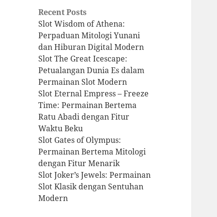
Recent Posts
Slot Wisdom of Athena:
Perpaduan Mitologi Yunani
dan Hiburan Digital Modern
Slot The Great Icescape:
Petualangan Dunia Es dalam
Permainan Slot Modern
Slot Eternal Empress – Freeze
Time: Permainan Bertema
Ratu Abadi dengan Fitur
Waktu Beku
Slot Gates of Olympus:
Permainan Bertema Mitologi
dengan Fitur Menarik
Slot Joker’s Jewels: Permainan
Slot Klasik dengan Sentuhan
Modern