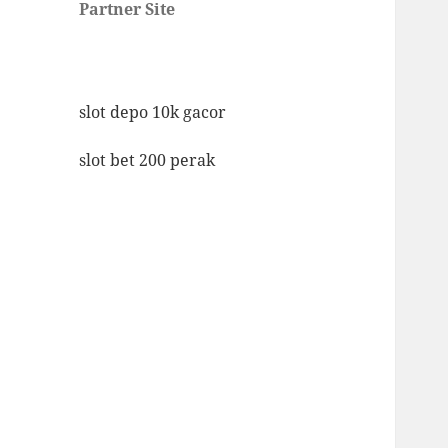
Partner Site
slot depo 10k gacor
slot bet 200 perak