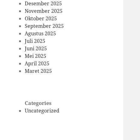
Desember 2025
November 2025
Oktober 2025
September 2025
Agustus 2025
Juli 2025
Juni 2025
Mei 2025
April 2025
Maret 2025
Categories
Uncategorized