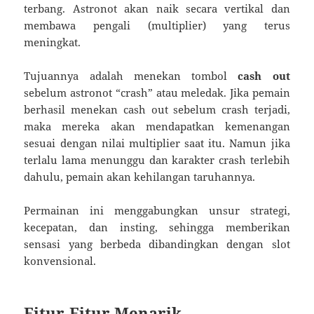
terbang. Astronot akan naik secara vertikal dan
membawa pengali (multiplier) yang terus
meningkat.
Tujuannya adalah menekan tombol
cash out
sebelum astronot “crash” atau meledak. Jika pemain
berhasil menekan cash out sebelum crash terjadi,
maka mereka akan mendapatkan kemenangan
sesuai dengan nilai multiplier saat itu. Namun jika
terlalu lama menunggu dan karakter crash terlebih
dahulu, pemain akan kehilangan taruhannya.
Permainan ini menggabungkan unsur strategi,
kecepatan, dan insting, sehingga memberikan
sensasi yang berbeda dibandingkan dengan slot
konvensional.
Fitur-Fitur Menarik