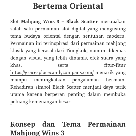
Bertema Oriental
Slot
Mahjong Wins 3 – Black Scatter
merupakan
salah satu permainan slot digital yang mengusung
tema budaya oriental dengan sentuhan modern.
Permainan ini terinspirasi dari permainan mahjong
klasik yang berasal dari Tiongkok, namun dikemas
dengan visual yang lebih dinamis, efek suara yang
khas, serta fitur-fitur
https://gracesplacecandycompany.com/
menarik yang
mampu meningkatkan pengalaman bermain.
Kehadiran simbol Black Scatter menjadi daya tarik
utama karena berperan penting dalam membuka
peluang kemenangan besar.
Konsep dan Tema Permainan
Mahjong Wins 3