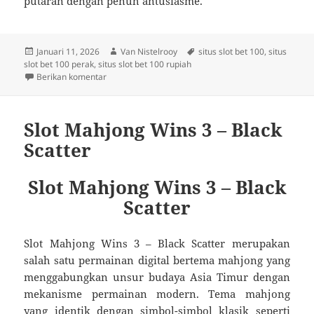
putaran dengan penuh antusiasme.
Diposkan
Penulis
Tag
Januari 11, 2026
Van Nistelrooy
situs slot bet 100
,
situs
pada
slot bet 100 perak
,
situs slot bet 100 rupiah
untuk Slot Mahjong Wins 3 – Black Scatter: Sensasi 
Berikan komentar
Slot Mahjong Wins 3 – Black
Scatter
Slot Mahjong Wins 3 – Black
Scatter
Slot Mahjong Wins 3 – Black Scatter merupakan
salah satu permainan digital bertema mahjong yang
menggabungkan unsur budaya Asia Timur dengan
mekanisme permainan modern. Tema mahjong
yang identik dengan simbol-simbol klasik seperti