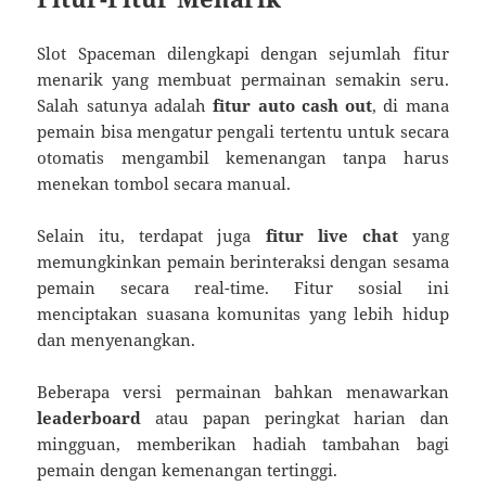
Slot Spaceman dilengkapi dengan sejumlah fitur
menarik yang membuat permainan semakin seru.
Salah satunya adalah
fitur auto cash out
, di mana
pemain bisa mengatur pengali tertentu untuk secara
otomatis mengambil kemenangan tanpa harus
menekan tombol secara manual.
Selain itu, terdapat juga
fitur live chat
yang
memungkinkan pemain berinteraksi dengan sesama
pemain secara real-time. Fitur sosial ini
menciptakan suasana komunitas yang lebih hidup
dan menyenangkan.
Beberapa versi permainan bahkan menawarkan
leaderboard
atau papan peringkat harian dan
mingguan, memberikan hadiah tambahan bagi
pemain dengan kemenangan tertinggi.