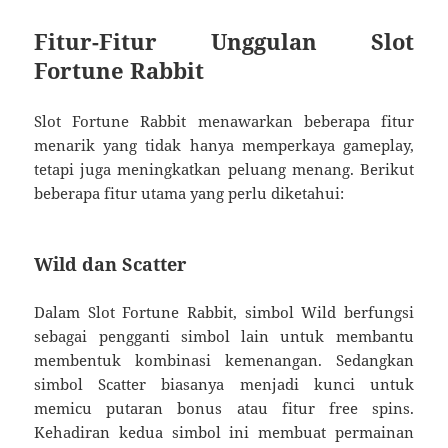
Fitur-Fitur Unggulan Slot
Fortune Rabbit
Slot Fortune Rabbit menawarkan beberapa fitur
menarik yang tidak hanya memperkaya gameplay,
tetapi juga meningkatkan peluang menang. Berikut
beberapa fitur utama yang perlu diketahui:
Wild dan Scatter
Dalam Slot Fortune Rabbit, simbol Wild berfungsi
sebagai pengganti simbol lain untuk membantu
membentuk kombinasi kemenangan. Sedangkan
simbol Scatter biasanya menjadi kunci untuk
memicu putaran bonus atau fitur free spins.
Kehadiran kedua simbol ini membuat permainan