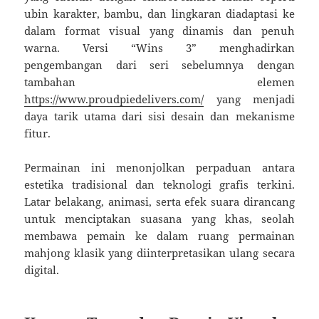
ubin karakter, bambu, dan lingkaran diadaptasi ke
dalam format visual yang dinamis dan penuh
warna. Versi “Wins 3” menghadirkan
pengembangan dari seri sebelumnya dengan
tambahan elemen
https://www.proudpiedelivers.com/
yang menjadi
daya tarik utama dari sisi desain dan mekanisme
fitur.
Permainan ini menonjolkan perpaduan antara
estetika tradisional dan teknologi grafis terkini.
Latar belakang, animasi, serta efek suara dirancang
untuk menciptakan suasana yang khas, seolah
membawa pemain ke dalam ruang permainan
mahjong klasik yang diinterpretasikan ulang secara
digital.