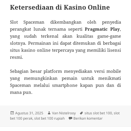
Ketersediaan di Kasino Online
Slot Spaceman dikembangkan oleh penyedia
perangkat lunak ternama seperti
Pragmatic Play
,
yang sudah terkenal akan kualitas game-game
slotnya. Permainan ini dapat ditemukan di berbagai
situs kasino online terpercaya yang memiliki lisensi
resmi.
Sebagian besar platform menyediakan versi mobile
yang memungkinkan pemain untuk menikmati
Spaceman melalui smartphone kapan pun dan di
mana pun.
Diposkan
Penulis
Tag
Agustus 31, 2025
Van Nistelrooy
situs slot bet 100
,
slot
pada
untuk Slot Space
bet 100 perak
,
slot bet 100 rupiah
Berikan komentar