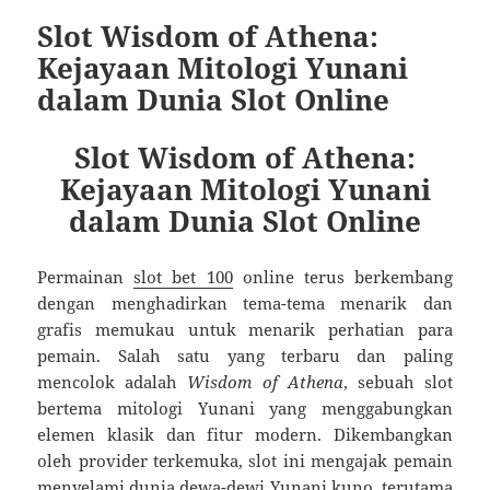
Slot Wisdom of Athena:
Kejayaan Mitologi Yunani
dalam Dunia Slot Online
Slot Wisdom of Athena:
Kejayaan Mitologi Yunani
dalam Dunia Slot Online
Permainan
slot bet 100
online terus berkembang
dengan menghadirkan tema-tema menarik dan
grafis memukau untuk menarik perhatian para
pemain. Salah satu yang terbaru dan paling
mencolok adalah
Wisdom of Athena
, sebuah slot
bertema mitologi Yunani yang menggabungkan
elemen klasik dan fitur modern. Dikembangkan
oleh provider terkemuka, slot ini mengajak pemain
menyelami dunia dewa-dewi Yunani kuno, terutama