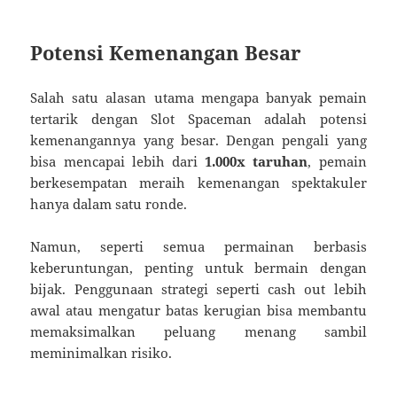
Potensi Kemenangan Besar
Salah satu alasan utama mengapa banyak pemain
tertarik dengan Slot Spaceman adalah potensi
kemenangannya yang besar. Dengan pengali yang
bisa mencapai lebih dari
1.000x taruhan
, pemain
berkesempatan meraih kemenangan spektakuler
hanya dalam satu ronde.
Namun, seperti semua permainan berbasis
keberuntungan, penting untuk bermain dengan
bijak. Penggunaan strategi seperti cash out lebih
awal atau mengatur batas kerugian bisa membantu
memaksimalkan peluang menang sambil
meminimalkan risiko.