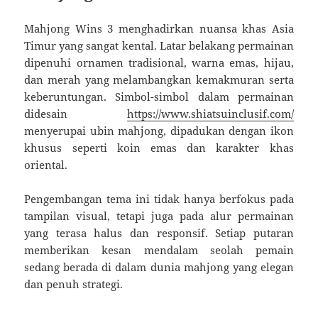
Mahjong Wins 3 menghadirkan nuansa khas Asia
Timur yang sangat kental. Latar belakang permainan
dipenuhi ornamen tradisional, warna emas, hijau,
dan merah yang melambangkan kemakmuran serta
keberuntungan. Simbol-simbol dalam permainan
didesain
https://www.shiatsuinclusif.com/
menyerupai ubin mahjong, dipadukan dengan ikon
khusus seperti koin emas dan karakter khas
oriental.
Pengembangan tema ini tidak hanya berfokus pada
tampilan visual, tetapi juga pada alur permainan
yang terasa halus dan responsif. Setiap putaran
memberikan kesan mendalam seolah pemain
sedang berada di dalam dunia mahjong yang elegan
dan penuh strategi.