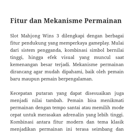
Fitur dan Mekanisme Permainan
Slot Mahjong Wins 3 dilengkapi dengan berbagai
fitur pendukung yang memperkaya gameplay. Mulai
dari sistem pengganda, kombinasi simbol bernilai
tinggi, hingga efek visual yang muncul saat
kemenangan besar terjadi. Mekanisme permainan
dirancang agar mudah dipahami, baik oleh pemain
baru maupun pemain berpengalaman.
Kecepatan putaran yang dapat disesuaikan juga
menjadi nilai tambah. Pemain bisa menikmati
permainan dengan tempo santai atau memilih mode
cepat untuk merasakan adrenalin yang lebih tinggi.
Kombinasi antara fitur modern dan tema klasik
menjadikan permainan ini terasa seimbang dan