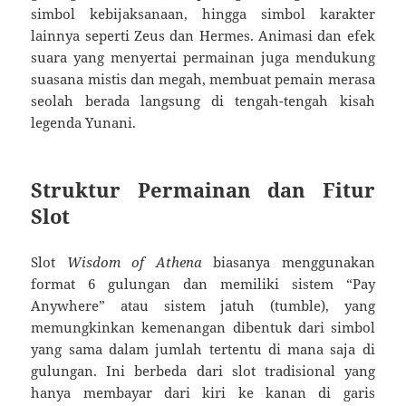
simbol kebijaksanaan, hingga simbol karakter
lainnya seperti Zeus dan Hermes. Animasi dan efek
suara yang menyertai permainan juga mendukung
suasana mistis dan megah, membuat pemain merasa
seolah berada langsung di tengah-tengah kisah
legenda Yunani.
Struktur Permainan dan Fitur
Slot
Slot
Wisdom of Athena
biasanya menggunakan
format 6 gulungan dan memiliki sistem “Pay
Anywhere” atau sistem jatuh (tumble), yang
memungkinkan kemenangan dibentuk dari simbol
yang sama dalam jumlah tertentu di mana saja di
gulungan. Ini berbeda dari slot tradisional yang
hanya membayar dari kiri ke kanan di garis