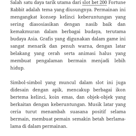
Salah satu daya tarik utama dari
slot bet 200
Fortune
Rabbit adalah tema yang diusungnya. Permainan ini
mengangkat konsep kelinci keberuntungan yang
sering diasosiasikan dengan nasib baik dan
kemakmuran dalam berbagai budaya, terutama
budaya Asia. Grafis yang digunakan dalam game ini
sangat menarik dan penuh warna, dengan latar
belakang yang cerah serta animasi halus yang
membuat pengalaman bermain menjadi lebih
hidup.
Simbol-simbol yang muncul dalam slot ini juga
didesain dengan apik, mencakup berbagai ikon
bertema kelinci, koin emas, dan objek-objek yang
berkaitan dengan keberuntungan. Musik latar yang
ceria turut menambah suasana positif selama
bermain, membuat pemain semakin betah berlama-
lama di dalam permainan.