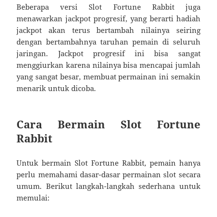
Beberapa versi Slot Fortune Rabbit juga
menawarkan jackpot progresif, yang berarti hadiah
jackpot akan terus bertambah nilainya seiring
dengan bertambahnya taruhan pemain di seluruh
jaringan. Jackpot progresif ini bisa sangat
menggiurkan karena nilainya bisa mencapai jumlah
yang sangat besar, membuat permainan ini semakin
menarik untuk dicoba.
Cara Bermain Slot Fortune
Rabbit
Untuk bermain Slot Fortune Rabbit, pemain hanya
perlu memahami dasar-dasar permainan slot secara
umum. Berikut langkah-langkah sederhana untuk
memulai: