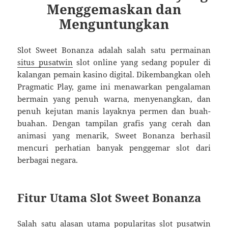
Menggemaskan dan
Menguntungkan
Slot Sweet Bonanza adalah salah satu permainan
situs pusatwin
slot online yang sedang populer di
kalangan pemain kasino digital. Dikembangkan oleh
Pragmatic Play, game ini menawarkan pengalaman
bermain yang penuh warna, menyenangkan, dan
penuh kejutan manis layaknya permen dan buah-
buahan. Dengan tampilan grafis yang cerah dan
animasi yang menarik, Sweet Bonanza berhasil
mencuri perhatian banyak penggemar slot dari
berbagai negara.
Fitur Utama Slot Sweet Bonanza
Salah satu alasan utama popularitas
slot pusatwin