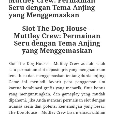
Muttley Crew: Permainan
Seru dengan Tema Anjing
yang Menggemaskan
Slot The Dog House –
Muttley Crew: Permainan
Seru dengan Tema Anjing
yang Menggemaskan
Slot The Dog House – Muttley Crew adalah salah
satu permainan
slot deposit qris
yang menghadirkan
tema lucu dan menggemaskan tentang dunia anjing.
Game ini menjadi favorit para penggemar slot
karena kombinasi grafis yang menarik, fitur bonus
yang menguntungkan, dan gameplay yang mudah
dipahami. Jika Anda mencari permainan slot dengan
nuansa ceria dan potensi kemenangan yang besar,
The Dog House – Muttley Crew bisa menjadi pilihan