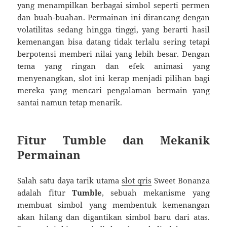
yang menampilkan berbagai simbol seperti permen
dan buah-buahan. Permainan ini dirancang dengan
volatilitas sedang hingga tinggi, yang berarti hasil
kemenangan bisa datang tidak terlalu sering tetapi
berpotensi memberi nilai yang lebih besar. Dengan
tema yang ringan dan efek animasi yang
menyenangkan, slot ini kerap menjadi pilihan bagi
mereka yang mencari pengalaman bermain yang
santai namun tetap menarik.
Fitur Tumble dan Mekanik
Permainan
Salah satu daya tarik utama
slot qris
Sweet Bonanza
adalah fitur
Tumble
, sebuah mekanisme yang
membuat simbol yang membentuk kemenangan
akan hilang dan digantikan simbol baru dari atas.