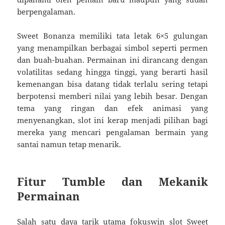
berpengalaman.
Sweet Bonanza memiliki tata letak 6×5 gulungan
yang menampilkan berbagai simbol seperti permen
dan buah-buahan. Permainan ini dirancang dengan
volatilitas sedang hingga tinggi, yang berarti hasil
kemenangan bisa datang tidak terlalu sering tetapi
berpotensi memberi nilai yang lebih besar. Dengan
tema yang ringan dan efek animasi yang
menyenangkan, slot ini kerap menjadi pilihan bagi
mereka yang mencari pengalaman bermain yang
santai namun tetap menarik.
Fitur Tumble dan Mekanik
Permainan
Salah satu daya tarik utama
fokuswin slot
Sweet