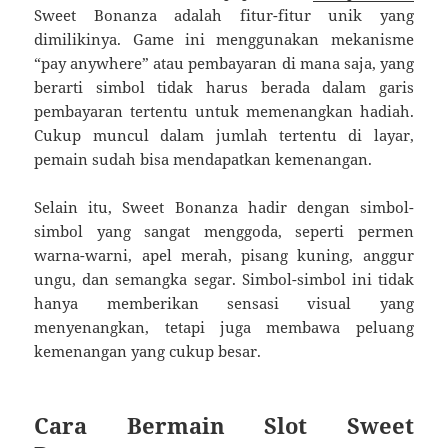
Sweet Bonanza adalah fitur-fitur unik yang
dimilikinya. Game ini menggunakan mekanisme
“pay anywhere” atau pembayaran di mana saja, yang
berarti simbol tidak harus berada dalam garis
pembayaran tertentu untuk memenangkan hadiah.
Cukup muncul dalam jumlah tertentu di layar,
pemain sudah bisa mendapatkan kemenangan.
Selain itu, Sweet Bonanza hadir dengan simbol-
simbol yang sangat menggoda, seperti permen
warna-warni, apel merah, pisang kuning, anggur
ungu, dan semangka segar. Simbol-simbol ini tidak
hanya memberikan sensasi visual yang
menyenangkan, tetapi juga membawa peluang
kemenangan yang cukup besar.
Cara Bermain Slot Sweet