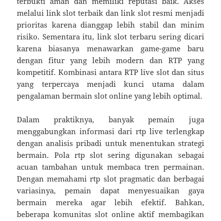
terbukti aman dan memiliki reputasi baik. Akses
melalui link slot terbaik dan link slot resmi menjadi
prioritas karena dianggap lebih stabil dan minim
risiko. Sementara itu, link slot terbaru sering dicari
karena biasanya menawarkan game-game baru
dengan fitur yang lebih modern dan RTP yang
kompetitif. Kombinasi antara RTP live slot dan situs
yang terpercaya menjadi kunci utama dalam
pengalaman bermain slot online yang lebih optimal.
Dalam praktiknya, banyak pemain juga
menggabungkan informasi dari rtp live terlengkap
dengan analisis pribadi untuk menentukan strategi
bermain. Pola rtp slot sering digunakan sebagai
acuan tambahan untuk membaca tren permainan.
Dengan memahami rtp slot pragmatic dan berbagai
variasinya, pemain dapat menyesuaikan gaya
bermain mereka agar lebih efektif. Bahkan,
beberapa komunitas slot online aktif membagikan