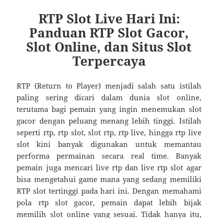
RTP Slot Live Hari Ini:
Panduan RTP Slot Gacor,
Slot Online, dan Situs Slot
Terpercaya
RTP (Return to Player) menjadi salah satu istilah
paling sering dicari dalam dunia slot online,
terutama bagi pemain yang ingin menemukan slot
gacor dengan peluang menang lebih tinggi. Istilah
seperti rtp, rtp slot, slot rtp, rtp live, hingga rtp live
slot kini banyak digunakan untuk memantau
performa permainan secara real time. Banyak
pemain juga mencari live rtp dan live rtp slot agar
bisa mengetahui game mana yang sedang memiliki
RTP slot tertinggi pada hari ini. Dengan memahami
pola rtp slot gacor, pemain dapat lebih bijak
memilih slot online yang sesuai. Tidak hanya itu,