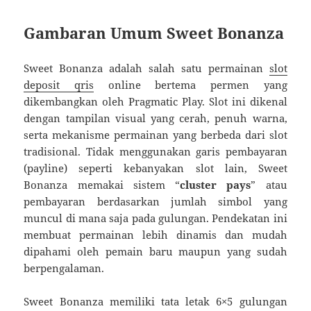
Gambaran Umum Sweet Bonanza
Sweet Bonanza adalah salah satu permainan
slot
deposit qris
online bertema permen yang
dikembangkan oleh Pragmatic Play. Slot ini dikenal
dengan tampilan visual yang cerah, penuh warna,
serta mekanisme permainan yang berbeda dari slot
tradisional. Tidak menggunakan garis pembayaran
(payline) seperti kebanyakan slot lain, Sweet
Bonanza memakai sistem “
cluster pays
” atau
pembayaran berdasarkan jumlah simbol yang
muncul di mana saja pada gulungan. Pendekatan ini
membuat permainan lebih dinamis dan mudah
dipahami oleh pemain baru maupun yang sudah
berpengalaman.
Sweet Bonanza memiliki tata letak 6×5 gulungan