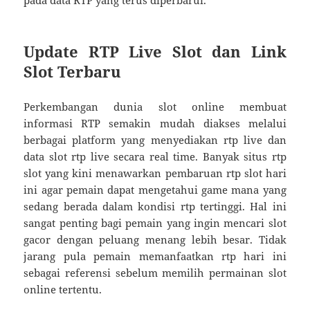
pada data RTP yang terus diperbarui.
Update RTP Live Slot dan Link
Slot Terbaru
Perkembangan dunia slot online membuat
informasi RTP semakin mudah diakses melalui
berbagai platform yang menyediakan rtp live dan
data slot rtp live secara real time. Banyak situs rtp
slot yang kini menawarkan pembaruan rtp slot hari
ini agar pemain dapat mengetahui game mana yang
sedang berada dalam kondisi rtp tertinggi. Hal ini
sangat penting bagi pemain yang ingin mencari slot
gacor dengan peluang menang lebih besar. Tidak
jarang pula pemain memanfaatkan rtp hari ini
sebagai referensi sebelum memilih permainan slot
online tertentu.