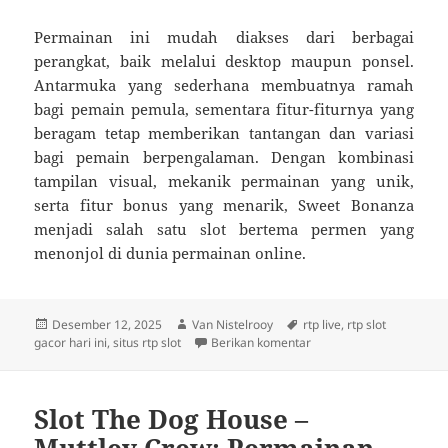
Permainan ini mudah diakses dari berbagai
perangkat, baik melalui desktop maupun ponsel.
Antarmuka yang sederhana membuatnya ramah
bagi pemain pemula, sementara fitur-fiturnya yang
beragam tetap memberikan tantangan dan variasi
bagi pemain berpengalaman. Dengan kombinasi
tampilan visual, mekanik permainan yang unik,
serta fitur bonus yang menarik, Sweet Bonanza
menjadi salah satu slot bertema permen yang
menonjol di dunia permainan online.
Diposkan
Penulis
Tag
Desember 12, 2025
Van Nistelrooy
rtp live
,
rtp slot
pada
untuk Slot Sweet Bonan
gacor hari ini
,
situs rtp slot
Berikan komentar
Slot The Dog House –