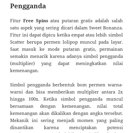
Pengganda
Fitur
Free Spins
atau putaran gratis adalah salah
satu aspek yang sering dicari dalam Sweet Bonanza.
Fitur ini dapat dipicu ketika empat atau lebih simbol
Scatter berupa permen lolipop muncul pada layar.
Saat masuk ke mode putaran gratis, permainan
semakin menarik karena adanya simbol pengganda
(multiplier) yang dapat meningkatkan nilai
kemenangan.
Simbol pengganda berbentuk bom permen warna-
warni dan bisa memberikan multiplier antara 2x
hingga 100x. Ketika simbol pengganda muncul
bersamaan dengan kemenangan, nilai total
kemenangan akan dikalikan dengan angka tersebut.
Mekanik ini sering menjadi momen yang paling
dinantikan karena menciptakan potensi