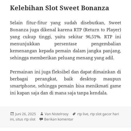
Kelebihan Slot Sweet Bonanza
Selain fitur-fitur yang sudah disebutkan, Sweet
Bonanza juga dikenal karena RTP (Return to Player)
yang cukup tinggi, yaitu sekitar 96,51%. RTP ini
menunjukkan persentase pengembalian
kemenangan kepada pemain dalam jangka panjang,
sehingga memberikan peluang menang yang adil.
Permainan ini juga fleksibel dan dapat dimainkan di
berbagai perangkat, baik desktop maupun
smartphone, sehingga pemain bisa menikmati game
ini kapan saja dan di mana saja tanpa kendala.
Diposkan
Penulis
Tag
Juni 26, 2025
Van Nistelrooy
rtp live
,
rtp slot gacor hari
pada
untuk Slot Sweet Bonanza: Perma
ini
,
situs rtp slot
Berikan komentar