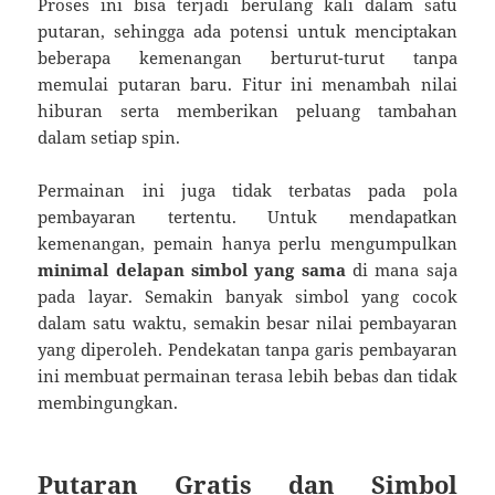
Proses ini bisa terjadi berulang kali dalam satu
putaran, sehingga ada potensi untuk menciptakan
beberapa kemenangan berturut-turut tanpa
memulai putaran baru. Fitur ini menambah nilai
hiburan serta memberikan peluang tambahan
dalam setiap spin.
Permainan ini juga tidak terbatas pada pola
pembayaran tertentu. Untuk mendapatkan
kemenangan, pemain hanya perlu mengumpulkan
minimal delapan simbol yang sama
di mana saja
pada layar. Semakin banyak simbol yang cocok
dalam satu waktu, semakin besar nilai pembayaran
yang diperoleh. Pendekatan tanpa garis pembayaran
ini membuat permainan terasa lebih bebas dan tidak
membingungkan.
Putaran Gratis dan Simbol