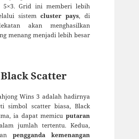
 5×3. Grid ini memberi lebih
lalui sistem
cluster pays
, di
ekatan akan menghasilkan
ng menang menjadi lebih besar
 Black Scatter
ahjong Wins 3 adalah hadirnya
ti simbol scatter biasa, Black
rtama, ia dapat memicu
putaran
lam jumlah tertentu. Kedua,
fkan
pengganda kemenangan