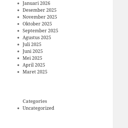
Januari 2026
Desember 2025
November 2025
Oktober 2025
September 2025
Agustus 2025
Juli 2025
Juni 2025
Mei 2025
April 2025
Maret 2025
Categories
Uncategorized