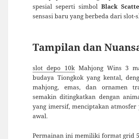
spesial seperti simbol
Black Scatt
sensasi baru yang berbeda dari slot-
Tampilan dan Nuans
slot depo 10k
Mahjong Wins 3 ma
budaya Tiongkok yang kental, deng
mahjong, emas, dan ornamen trad
semakin ditingkatkan dengan anima
yang imersif, menciptakan atmosfer
awal.
Permainan ini memiliki format grid 5