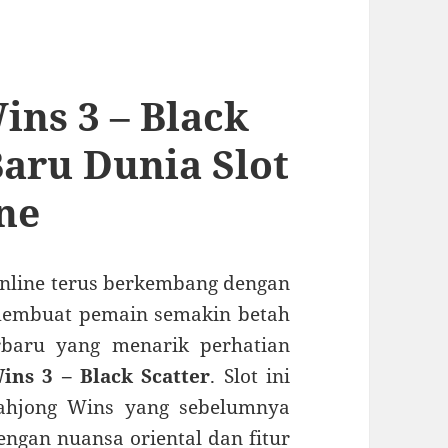
ins 3 – Black
Baru Dunia Slot
ne
nline terus berkembang dengan
 membuat pemain semakin betah
rbaru yang menarik perhatian
ins 3 – Black Scatter
. Slot ini
Mahjong Wins yang sebelumnya
engan nuansa oriental dan fitur