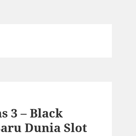
s 3 – Black
Baru Dunia Slot