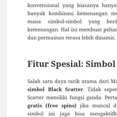
konvensional yang biasanya hanya
banyak kombinasi kemenangan me
mana simbol-simbol yang berd
kemenangan. Hal ini membuat pelua
dan permainan terasa lebih dinamis.
Fitur Spesial: Simbol
Salah satu daya tarik utama dari M
simbol Black Scatter
. Tidak seper
Scatter memiliki fungsi ganda. Pe
gratis (free spins)
jika muncul da
simbol ini juga bisa mengakti