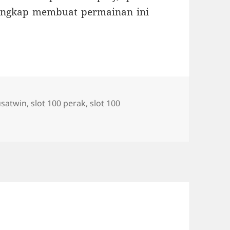
lengkap membuat permainan ini
g
satwin
,
slot 100 perak
,
slot 100
ng Wins 3 – Black Scatter: Sensasi Baru Dunia Slot Online