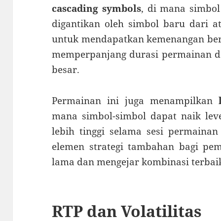
cascading symbols
, di mana simbo
digantikan oleh simbol baru dari 
untuk mendapatkan kemenangan beru
memperpanjang durasi permainan 
besar.
Permainan ini juga menampilkan
mana simbol-simbol dapat naik leve
lebih tinggi selama sesi permainan
elemen strategi tambahan bagi pem
lama dan mengejar kombinasi terbai
RTP dan Volatilitas