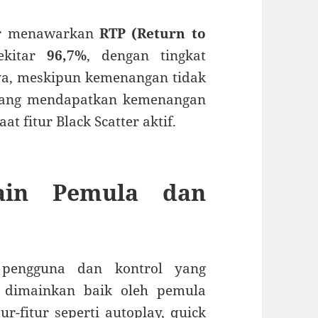
ter menawarkan
RTP (Return to
ekitar
96,7%
, dengan tingkat
inya, meskipun kemenangan tidak
luang mendapatkan kemenangan
at fitur Black Scatter aktif.
ain Pemula dan
pengguna dan kontrol yang
 dimainkan baik oleh pemula
-fitur seperti autoplay, quick