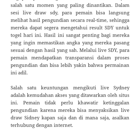
salah satu momen yang paling dinantikan. Dalam
sesi live draw sdy, para pemain bisa langsung
melihat hasil pengundian secara real-time, sehingga
mereka dapat segera mengetahui result SDY untuk
togel hari ini. Hasil ini sangat penting bagi mereka
yang ingin memastikan angka yang mereka pasang
sesuai dengan hasil yang sah. Melalui live SDY, para
pemain mendapatkan transparansi dalam proses
pengundian dan bisa lebih yakin bahwa permainan
ini adil.
Salah satu keuntungan mengikuti live Sydney
adalah kemudahan akses yang ditawarkan oleh situs
ini. Pemain tidak perlu khawatir ketinggalan
pengundian karena mereka bisa menyaksikan live
draw Sidney kapan saja dan di mana saja, asalkan
terhubung dengan internet.