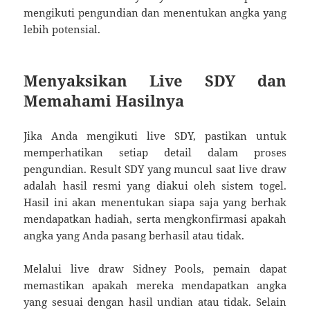
mengikuti pengundian dan menentukan angka yang
lebih potensial.
Menyaksikan Live SDY dan
Memahami Hasilnya
Jika Anda mengikuti live SDY, pastikan untuk
memperhatikan setiap detail dalam proses
pengundian. Result SDY yang muncul saat live draw
adalah hasil resmi yang diakui oleh sistem togel.
Hasil ini akan menentukan siapa saja yang berhak
mendapatkan hadiah, serta mengkonfirmasi apakah
angka yang Anda pasang berhasil atau tidak.
Melalui live draw Sidney Pools, pemain dapat
memastikan apakah mereka mendapatkan angka
yang sesuai dengan hasil undian atau tidak. Selain