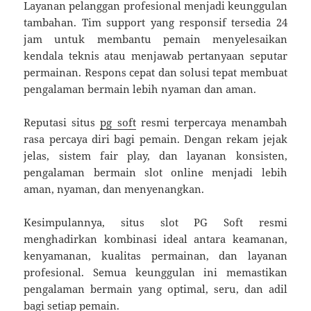
Layanan pelanggan profesional menjadi keunggulan
tambahan. Tim support yang responsif tersedia 24
jam untuk membantu pemain menyelesaikan
kendala teknis atau menjawab pertanyaan seputar
permainan. Respons cepat dan solusi tepat membuat
pengalaman bermain lebih nyaman dan aman.
Reputasi situs
pg soft
resmi terpercaya menambah
rasa percaya diri bagi pemain. Dengan rekam jejak
jelas, sistem fair play, dan layanan konsisten,
pengalaman bermain slot online menjadi lebih
aman, nyaman, dan menyenangkan.
Kesimpulannya, situs slot PG Soft resmi
menghadirkan kombinasi ideal antara keamanan,
kenyamanan, kualitas permainan, dan layanan
profesional. Semua keunggulan ini memastikan
pengalaman bermain yang optimal, seru, dan adil
bagi setiap pemain.