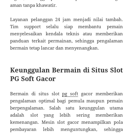
aman tanpa khawatir.
Layanan pelanggan 24 jam menjadi nilai tambah.
Tim support selalu siap membantu pemain
menyelesaikan kendala teknis atau memberikan
panduan terkait permainan, sehingga pengalaman
bermain tetap lancar dan menyenangkan.
Keunggulan Bermain di Situs Slot
PG Soft Gacor
Bermain di situs slot
pg soft
gacor memberikan
pengalaman optimal bagi pemula maupun pemain
berpengalaman. Salah satu keunggulan utama
adalah slot yang lebih sering memberikan
kemenangan. Mesin slot gacor menampilkan pola
pembayaran lebih menguntungkan, sehingga