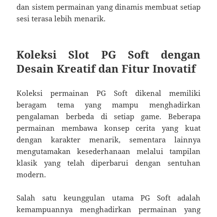
dan sistem permainan yang dinamis membuat setiap
sesi terasa lebih menarik.
Koleksi Slot PG Soft dengan
Desain Kreatif dan Fitur Inovatif
Koleksi permainan PG Soft dikenal memiliki
beragam tema yang mampu menghadirkan
pengalaman berbeda di setiap game. Beberapa
permainan membawa konsep cerita yang kuat
dengan karakter menarik, sementara lainnya
mengutamakan kesederhanaan melalui tampilan
klasik yang telah diperbarui dengan sentuhan
modern.
Salah satu keunggulan utama PG Soft adalah
kemampuannya menghadirkan permainan yang