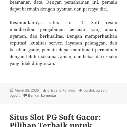
keamanan data. Dengan pemahaman ini, pemain
dapat bermain dengan nyaman dan percaya diri.
Kesimpulannya, situs slot PG Soft resmi
memberikan pengalaman bermain yang aman,
nyaman, dan berkualitas. Dengan memperhatikan
reputasi, kualitas server, layanan pelanggan, dan
keaslian game, pemain dapat menikmati permainan
dengan lebih maksimal, aman, dan bebas dari risiko
yang tidak diinginkan.
Diposkan
Penulis
Tag
Maret 28, 2026
Cristiano Ronaldo
pg slot
,
pg soft
,
pada
untuk Situs Slot PG Soft Resmi: Pilihan Am
pgsoft
Berikan komentar
Situs Slot PG Soft Gacor:
Pilihan Terbaik untuk