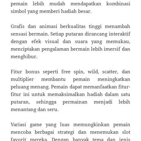
pemain lebih mudah mendapatkan kombinasi
simbol yang memberi hadiah besar.
Grafis dan animasi berkualitas tinggi menambah
sensasi bermain. Setiap putaran dirancang interaktif
dengan efek visual dan suara yang memukau,
menciptakan pengalaman bermain lebih imersif dan
menghibur.
Fitur bonus seperti free spin, wild, scatter, dan
multiplier membantu pemain meningkatkan
peluang menang. Pemain dapat memanfaatkan fitur-
fitur ini untuk memaksimalkan hadiah dalam satu
putaran, sehingga permainan menjadi lebih
menantang dan seru.
Variasi game yang luas memungkinkan pemain
mencoba berbagai strategi dan menemukan slot
favorit mereka. Dengan banyak tema dan jenis