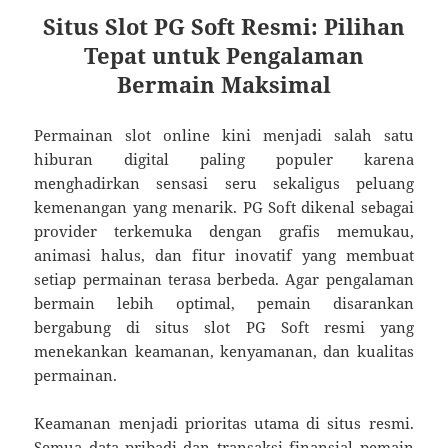
Situs Slot PG Soft Resmi: Pilihan
Tepat untuk Pengalaman
Bermain Maksimal
Permainan slot online kini menjadi salah satu
hiburan digital paling populer karena
menghadirkan sensasi seru sekaligus peluang
kemenangan yang menarik. PG Soft dikenal sebagai
provider terkemuka dengan grafis memukau,
animasi halus, dan fitur inovatif yang membuat
setiap permainan terasa berbeda. Agar pengalaman
bermain lebih optimal, pemain disarankan
bergabung di situs slot PG Soft resmi yang
menekankan keamanan, kenyamanan, dan kualitas
permainan.
Keamanan menjadi prioritas utama di situs resmi.
Semua data pribadi dan transaksi finansial pemain