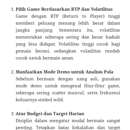
Pilih Game Berdasarkan RTP dan Volatilitas
Game dengan RTP (Return to Player) tinggi
memberi peluang menang lebih besar dalam
jangka panjang. Sementara itu, volatilitas
menentukan seberapa sering dan besar hadiah
yang bisa didapat. Volatilitas tinggi cocok bagi
pemain berani, sedangkan volatilitas rendah
cocok untuk bermain aman.
Manfaatkan Mode Demo untuk Analisis Pola
Sebelum bermain dengan uang asli, gunakan
mode demo untuk mengenal fitur-fitur game,
seberapa sering scatter muncul, serta frekuensi
keluarnya simbol wild.
Atur Budget dan Target Harian
Disiplin dalam mengatur modal bermain sangat
penting. Tetapkan batas kekalahan dan target