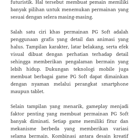
futuristik. Hal tersebut membuat pemain memiliki
banyak pilihan untuk menemukan permainan yang
sesuai dengan selera masing-masing.
Salah satu ciri khas permainan PG Soft adalah
penggunaan grafis yang detail dan animasi yang
halus. Tampilan karakter, latar belakang, serta efek
visual dibuat dengan perhatian terhadap detail
sehingga memberikan pengalaman bermain yang
lebih hidup. Dukungan teknologi mobile juga
membuat berbagai game PG Soft dapat dimainkan
dengan nyaman melalui perangkat smartphone
maupun tablet.
Selain tampilan yang menarik, gameplay menjadi
faktor penting yang membuat permainan PG Soft
banyak diminati. Setiap game memiliki fitur dan
mekanisme berbeda yang memberikan variasi
selama bermain. Kombinasi antara desain kreatif