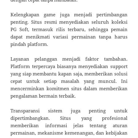
Kelengkapan game juga menjadi pertimbangan
penting. Situs resmi menyediakan seluruh koleksi
PG Soft, termasuk rilis terbaru, sehingga pemain
dapat menikmati variasi permainan tanpa harus
pindah platform.
Layanan pelanggan menjadi faktor tambahan.
Platform terpercaya biasanya menyediakan support
yang siap membantu kapan saja, memberikan solusi
cepat untuk setiap masalah yang muncul. Ini
mencerminkan komitmen situs dalam memberikan
pengalaman bermain terbaik.
Transparansi sistem juga penting untuk
dipertimbangkan. Situs yang profesional
memberikan informasi jelas tentang aturan
permainan, mekanisme kemenangan, dan kebijakan