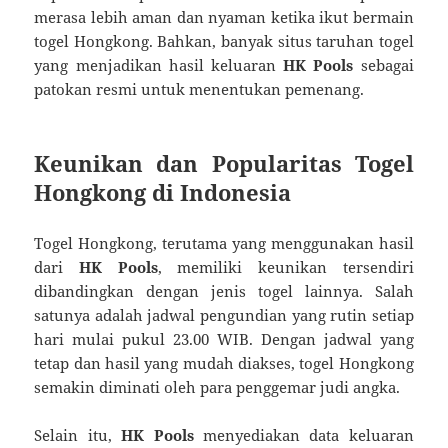
merasa lebih aman dan nyaman ketika ikut bermain
togel Hongkong. Bahkan, banyak situs taruhan togel
yang menjadikan hasil keluaran
HK Pools
sebagai
patokan resmi untuk menentukan pemenang.
Keunikan dan Popularitas Togel
Hongkong di Indonesia
Togel Hongkong, terutama yang menggunakan hasil
dari
HK Pools
, memiliki keunikan tersendiri
dibandingkan dengan jenis togel lainnya. Salah
satunya adalah jadwal pengundian yang rutin setiap
hari mulai pukul 23.00 WIB. Dengan jadwal yang
tetap dan hasil yang mudah diakses, togel Hongkong
semakin diminati oleh para penggemar judi angka.
Selain itu,
HK Pools
menyediakan data keluaran