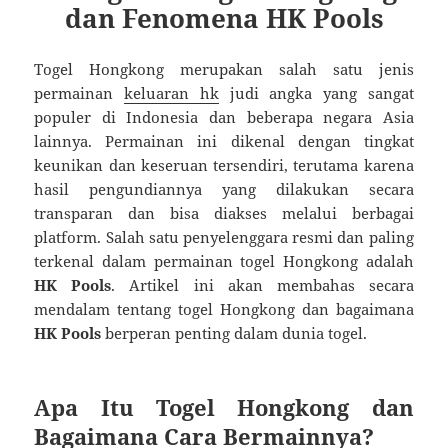
dan Fenomena HK Pools
Togel Hongkong merupakan salah satu jenis
permainan
keluaran hk
judi angka yang sangat
populer di Indonesia dan beberapa negara Asia
lainnya. Permainan ini dikenal dengan tingkat
keunikan dan keseruan tersendiri, terutama karena
hasil pengundiannya yang dilakukan secara
transparan dan bisa diakses melalui berbagai
platform. Salah satu penyelenggara resmi dan paling
terkenal dalam permainan togel Hongkong adalah
HK Pools
. Artikel ini akan membahas secara
mendalam tentang togel Hongkong dan bagaimana
HK Pools
berperan penting dalam dunia togel.
Apa Itu Togel Hongkong dan
Bagaimana Cara Bermainnya?