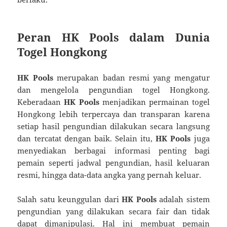
Peran HK Pools dalam Dunia
Togel Hongkong
HK Pools
merupakan badan resmi yang mengatur
dan mengelola pengundian togel Hongkong.
Keberadaan
HK Pools
menjadikan permainan togel
Hongkong lebih terpercaya dan transparan karena
setiap hasil pengundian dilakukan secara langsung
dan tercatat dengan baik. Selain itu,
HK Pools
juga
menyediakan berbagai informasi penting bagi
pemain seperti jadwal pengundian, hasil keluaran
resmi, hingga data-data angka yang pernah keluar.
Salah satu keunggulan dari
HK Pools
adalah sistem
pengundian yang dilakukan secara fair dan tidak
dapat dimanipulasi. Hal ini membuat pemain