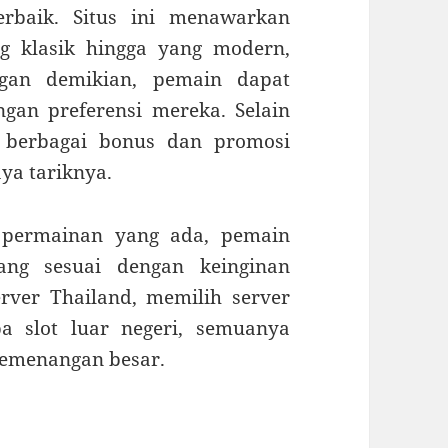
erbaik. Situs ini menawarkan
ng klasik hingga yang modern,
gan demikian, pemain dapat
gan preferensi mereka. Selain
n berbagai bonus dan promosi
a tariknya.
 permainan yang ada, pemain
ng sesuai dengan keinginan
erver Thailand, memilih server
a slot luar negeri, semuanya
emenangan besar.