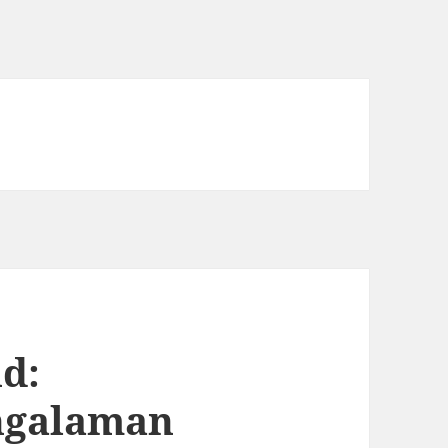
nd:
ngalaman