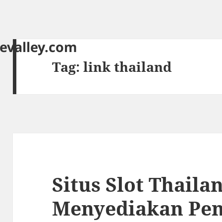
evalley.com
Tag:
link thailand
Situs Slot Thaila
Menyediakan Pe