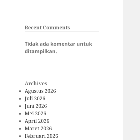
Recent Comments
Tidak ada komentar untuk
ditampilkan.
Archives
Agustus 2026
Juli 2026
Juni 2026
Mei 2026
April 2026
Maret 2026
Februari 2026