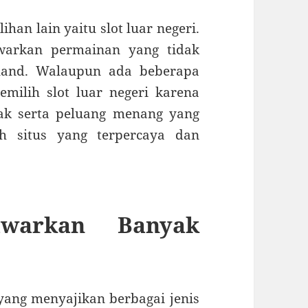
lihan lain yaitu slot luar negeri.
awarkan permainan yang tidak
iland. Walaupun ada beberapa
ilih slot luar negeri karena
ak serta peluang menang yang
h situs yang terpercaya dan
nawarkan Banyak
 yang menyajikan berbagai jenis