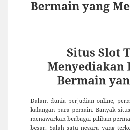
Bermain yang Me
Situs Slot 
Menyediakan 
Bermain yan
Dalam dunia perjudian online, perm
kalangan para pemain. Banyak situ
menawarkan berbagai pilihan perma
besar. Salah satu negara yang terk