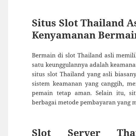
Situs Slot Thailand 
Kenyamanan Bermai
Bermain di slot Thailand asli memili
satu keunggulannya adalah keamanann
situs slot Thailand yang asli biasan
sistem keamanan yang canggih, men
pemain tetap aman. Selain itu, si
berbagai metode pembayaran yang m
Slot Server Tha