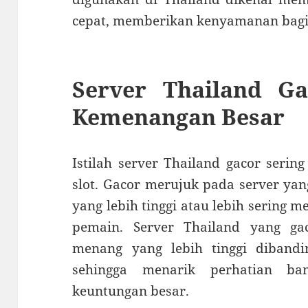
cepat, memberikan kenyamanan bagi
Server Thailand Ga
Kemenangan Besar
Istilah server Thailand gacor serin
slot. Gacor merujuk pada server ya
yang lebih tinggi atau lebih sering
pemain. Server Thailand yang ga
menang yang lebih tinggi dibandi
sehingga menarik perhatian b
keuntungan besar.