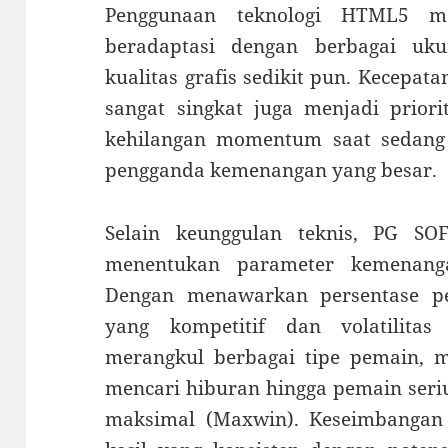
Penggunaan teknologi HTML5 m
beradaptasi dengan berbagai uk
kualitas grafis sedikit pun. Kecepat
sangat singkat juga menjadi prior
kehilangan momentum saat sedang 
pengganda kemenangan yang besar.
Selain keunggulan teknis, PG SO
menentukan parameter kemenan
Dengan menawarkan persentase p
yang kompetitif dan volatilita
merangkul berbagai tipe pemain, m
mencari hiburan hingga pemain ser
maksimal (Maxwin). Keseimbangan