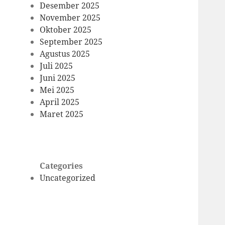
Desember 2025
November 2025
Oktober 2025
September 2025
Agustus 2025
Juli 2025
Juni 2025
Mei 2025
April 2025
Maret 2025
Categories
Uncategorized