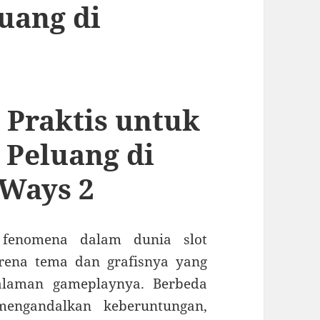
uang di
s Praktis untuk
Peluang di
Ways 2
fenomena dalam dunia slot
rena tema dan grafisnya yang
alaman gameplaynya. Berbeda
engandalkan keberuntungan,