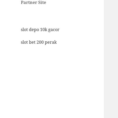
Partner Site
slot depo 10k gacor
slot bet 200 perak