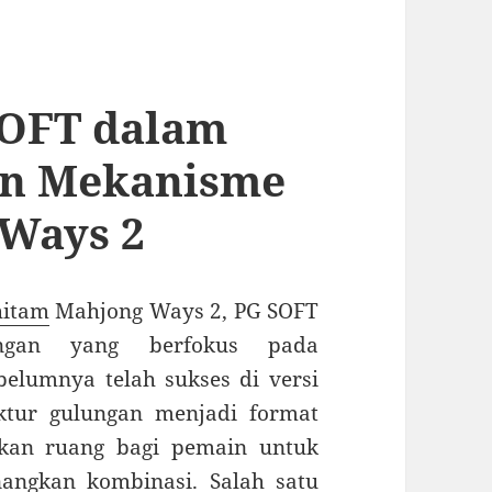
SOFT dalam
n Mekanisme
Ways 2
hitam
Mahjong Ways 2, PG SOFT
angan yang berfokus pada
ebelumnya telah sukses di versi
ktur gulungan menjadi format
ikan ruang bagi pemain untuk
angkan kombinasi. Salah satu