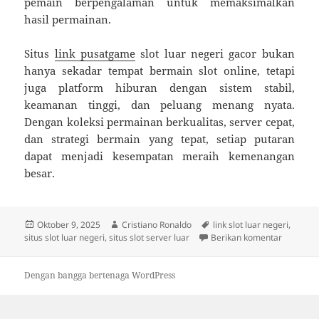
pemain berpengalaman untuk memaksimalkan
hasil permainan.
Situs
link pusatgame
slot luar negeri gacor bukan
hanya sekadar tempat bermain slot online, tetapi
juga platform hiburan dengan sistem stabil,
keamanan tinggi, dan peluang menang nyata.
Dengan koleksi permainan berkualitas, server cepat,
dan strategi bermain yang tepat, setiap putaran
dapat menjadi kesempatan meraih kemenangan
besar.
Diposkan
Penulis
Tag
Oktober 9, 2025
Cristiano Ronaldo
link slot luar negeri
,
pada
untuk Sit
situs slot luar negeri
,
situs slot server luar
Berikan komentar
Dengan bangga bertenaga WordPress