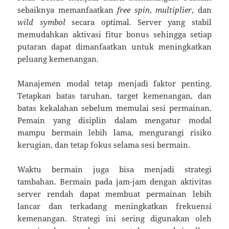
sebaiknya memanfaatkan
free spin
,
multiplier
, dan
wild symbol
secara optimal. Server yang stabil
memudahkan aktivasi fitur bonus sehingga setiap
putaran dapat dimanfaatkan untuk meningkatkan
peluang kemenangan.
Manajemen modal tetap menjadi faktor penting.
Tetapkan batas taruhan, target kemenangan, dan
batas kekalahan sebelum memulai sesi permainan.
Pemain yang disiplin dalam mengatur modal
mampu bermain lebih lama, mengurangi risiko
kerugian, dan tetap fokus selama sesi bermain.
Waktu bermain juga bisa menjadi strategi
tambahan. Bermain pada jam-jam dengan aktivitas
server rendah dapat membuat permainan lebih
lancar dan terkadang meningkatkan frekuensi
kemenangan. Strategi ini sering digunakan oleh