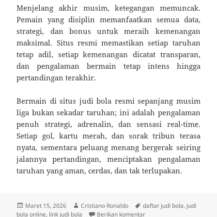
Menjelang akhir musim, ketegangan memuncak.
Pemain yang disiplin memanfaatkan semua data,
strategi, dan bonus untuk meraih kemenangan
maksimal. Situs resmi memastikan setiap taruhan
tetap adil, setiap kemenangan dicatat transparan,
dan pengalaman bermain tetap intens hingga
pertandingan terakhir.
Bermain di situs judi bola resmi sepanjang musim
liga bukan sekadar taruhan; ini adalah pengalaman
penuh strategi, adrenalin, dan sensasi real-time.
Setiap gol, kartu merah, dan sorak tribun terasa
nyata, sementara peluang menang bergerak seiring
jalannya pertandingan, menciptakan pengalaman
taruhan yang aman, cerdas, dan tak terlupakan.
Diposkan
Penulis
Tag
Maret 15, 2026
Cristiano Ronaldo
daftar judi bola
,
judi
pada
untuk Taruhan Sepak Bola 
bola online
,
link judi bola
Berikan komentar