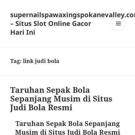
supernailspawaxingspokanevalley.c
– Situs Slot Online Gacor
Hari Ini
MENU
DAN
WIDGET
Tag:
link judi bola
Taruhan Sepak Bola
Sepanjang Musim di Situs
Judi Bola Resmi
Taruhan Sepak Bola Sepanjang
Musim di Situs Judi Bola Resmi