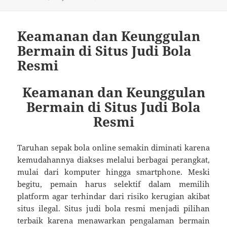
Keamanan dan Keunggulan
Bermain di Situs Judi Bola
Resmi
Keamanan dan Keunggulan
Bermain di Situs Judi Bola
Resmi
Taruhan sepak bola online semakin diminati karena
kemudahannya diakses melalui berbagai perangkat,
mulai dari komputer hingga smartphone. Meski
begitu, pemain harus selektif dalam memilih
platform agar terhindar dari risiko kerugian akibat
situs ilegal. Situs judi bola resmi menjadi pilihan
terbaik karena menawarkan pengalaman bermain