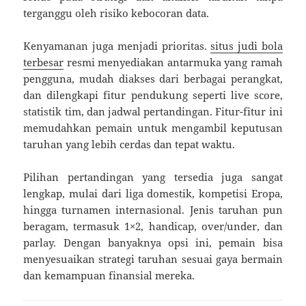
terganggu oleh risiko kebocoran data.
Kenyamanan juga menjadi prioritas.
situs judi bola
terbesar
resmi menyediakan antarmuka yang ramah
pengguna, mudah diakses dari berbagai perangkat,
dan dilengkapi fitur pendukung seperti live score,
statistik tim, dan jadwal pertandingan. Fitur-fitur ini
memudahkan pemain untuk mengambil keputusan
taruhan yang lebih cerdas dan tepat waktu.
Pilihan pertandingan yang tersedia juga sangat
lengkap, mulai dari liga domestik, kompetisi Eropa,
hingga turnamen internasional. Jenis taruhan pun
beragam, termasuk 1×2, handicap, over/under, dan
parlay. Dengan banyaknya opsi ini, pemain bisa
menyesuaikan strategi taruhan sesuai gaya bermain
dan kemampuan finansial mereka.