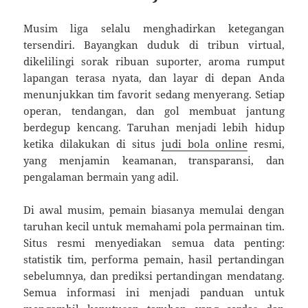
Musim liga selalu menghadirkan ketegangan
tersendiri. Bayangkan duduk di tribun virtual,
dikelilingi sorak ribuan suporter, aroma rumput
lapangan terasa nyata, dan layar di depan Anda
menunjukkan tim favorit sedang menyerang. Setiap
operan, tendangan, dan gol membuat jantung
berdegup kencang. Taruhan menjadi lebih hidup
ketika dilakukan di situs
judi bola online
resmi,
yang menjamin keamanan, transparansi, dan
pengalaman bermain yang adil.
Di awal musim, pemain biasanya memulai dengan
taruhan kecil untuk memahami pola permainan tim.
Situs resmi menyediakan semua data penting:
statistik tim, performa pemain, hasil pertandingan
sebelumnya, dan prediksi pertandingan mendatang.
Semua informasi ini menjadi panduan untuk