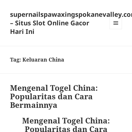
supernailspawaxingspokanevalley.c
– Situs Slot Online Gacor
Hari Ini
MENU
DAN
WIDGET
Tag:
Keluaran China
Mengenal Togel China:
Popularitas dan Cara
Bermainnya
Mengenal Togel China:
Popularitas dan Cara