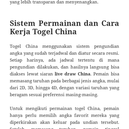
yang lebih transparan dan menyenangkan.
Sistem Permainan dan Cara
Kerja Togel China
Togel China menggunakan sistem pengundian
angka yang sudah terjadwal dan diatur secara resmi.
Setiap harinya, ada jadwal tertentu di mana
pengundian dilakukan, dan hasilnya langsung bisa
diakses lewat siaran
live draw China
. Pemain bisa
memasang taruhan pada berbagai jenis angka, mulai
dari 2D, 3D, hingga 4D, dengan variasi taruhan yang
beragam sesuai preferensi masing-masing.
Untuk mengikuti permainan togel China, pemain
hanya perlu memilih angka favorit mereka yang
diperkirakan akan keluar pada undian tersebut.