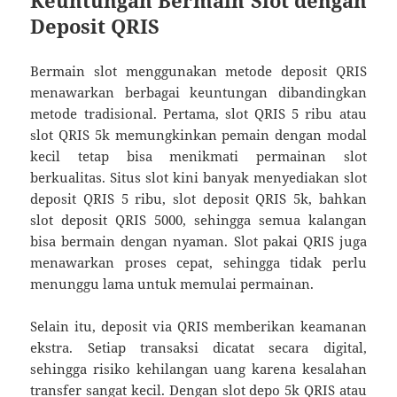
Keuntungan Bermain Slot dengan
Deposit QRIS
Bermain slot menggunakan metode deposit QRIS
menawarkan berbagai keuntungan dibandingkan
metode tradisional. Pertama, slot QRIS 5 ribu atau
slot QRIS 5k memungkinkan pemain dengan modal
kecil tetap bisa menikmati permainan slot
berkualitas. Situs slot kini banyak menyediakan slot
deposit QRIS 5 ribu, slot deposit QRIS 5k, bahkan
slot deposit QRIS 5000, sehingga semua kalangan
bisa bermain dengan nyaman. Slot pakai QRIS juga
menawarkan proses cepat, sehingga tidak perlu
menunggu lama untuk memulai permainan.
Selain itu, deposit via QRIS memberikan keamanan
ekstra. Setiap transaksi dicatat secara digital,
sehingga risiko kehilangan uang karena kesalahan
transfer sangat kecil. Dengan slot depo 5k QRIS atau