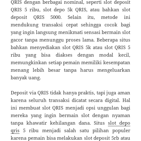
QRIS dengan berbagai nominal, seperti slot deposit
QRIS 5 ribu, slot depo 5k QRIS, atau bahkan slot
deposit QRIS 5000. Selain itu, metode ini
mendukung transaksi cepat sehingga cocok bagi
yang ingin langsung menikmati sensasi bermain slot
gacor tanpa menunggu proses lama. Beberapa situs
bahkan menyediakan slot QRIS 5k atau slot QRIS 5
ribu yang bisa diakses dengan modal kecil,
memungkinkan setiap pemain memiliki kesempatan
menang lebih besar tanpa harus mengeluarkan
banyak uang.
Deposit via QRIS tidak hanya praktis, tapi juga aman
karena seluruh transaksi dicatat secara digital. Hal
ini membuat slot QRIS menjadi opsi unggulan bagi
mereka yang ingin bermain slot dengan nyaman
tanpa khawatir kehilangan dana. Situs
slot depo
qris
5 ribu menjadi salah satu pilihan populer
karena pemain bisa melakukan slot deposit 5rb atau