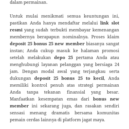
dalam permainan.
Untuk mulai menikmati semua keuntungan ini,
pastikan Anda hanya mendaftar melalui
link slot
resmi
yang sudah terbukti membayar kemenangan
membernya berapapun nominalnya. Proses klaim
deposit 25 bonus 25 new member
biasanya sangat
instan; Anda cukup masuk ke halaman promosi
setelah melakukan
depo 25
pertama Anda atau
menghubungi layanan pelanggan yang bersiaga 24
jam. Dengan modal awal yang terjangkau serta
dukungan
deposit 25 bonus 25 to kecil
, Anda
memiliki kontrol penuh atas strategi permainan
Anda tanpa tekanan finansial yang besar.
Manfaatkan kesempatan emas dari
bonus new
member
ini sekarang juga, dan rasakan sendiri
sensasi menang dramatis bersama komunitas
pemain cerdas lainnya di platform jagat maya.