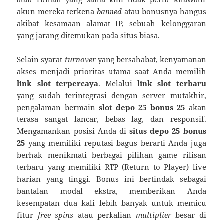
akun mereka terkena
banned
atau bonusnya hangus
akibat kesamaan alamat IP, sebuah kelonggaran
yang jarang ditemukan pada situs biasa.
Selain syarat
turnover
yang bersahabat, kenyamanan
akses menjadi prioritas utama saat Anda memilih
link slot terpercaya
. Melalui
link slot terbaru
yang sudah terintegrasi dengan server mutakhir,
pengalaman bermain
slot depo 25 bonus 25
akan
terasa sangat lancar, bebas lag, dan responsif.
Mengamankan posisi Anda di
situs depo 25 bonus
25
yang memiliki reputasi bagus berarti Anda juga
berhak menikmati berbagai pilihan game rilisan
terbaru yang memiliki RTP (Return to Player) live
harian yang tinggi. Bonus ini bertindak sebagai
bantalan modal ekstra, memberikan Anda
kesempatan dua kali lebih banyak untuk memicu
fitur
free spins
atau perkalian
multiplier
besar di