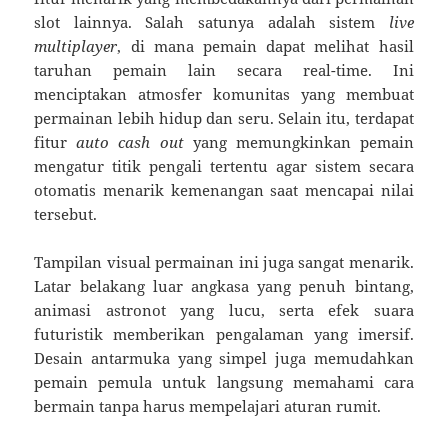
slot lainnya. Salah satunya adalah sistem
live
multiplayer
, di mana pemain dapat melihat hasil
taruhan pemain lain secara real-time. Ini
menciptakan atmosfer komunitas yang membuat
permainan lebih hidup dan seru. Selain itu, terdapat
fitur
auto cash out
yang memungkinkan pemain
mengatur titik pengali tertentu agar sistem secara
otomatis menarik kemenangan saat mencapai nilai
tersebut.
Tampilan visual permainan ini juga sangat menarik.
Latar belakang luar angkasa yang penuh bintang,
animasi astronot yang lucu, serta efek suara
futuristik memberikan pengalaman yang imersif.
Desain antarmuka yang simpel juga memudahkan
pemain pemula untuk langsung memahami cara
bermain tanpa harus mempelajari aturan rumit.