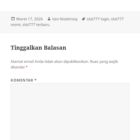
Diposkan
Penulis
Tag
Maret 17, 2026
Van Nistelrooy
slot777 login
,
slot777
pada
resmi
,
slot777 terbaru
Tinggalkan Balasan
Alamat email Anda tidak akan dipublikasikan.
Ruas yang wajib
ditandai
*
KOMENTAR
*