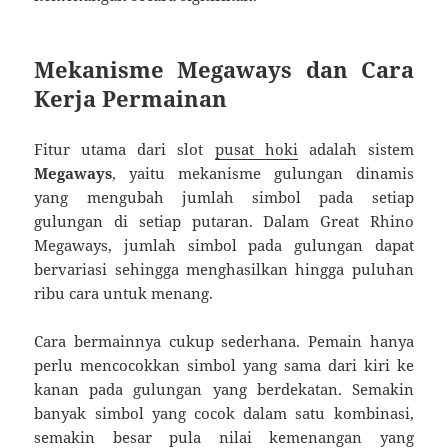
Mekanisme Megaways dan Cara
Kerja Permainan
Fitur utama dari slot
pusat hoki
adalah sistem
Megaways
, yaitu mekanisme gulungan dinamis
yang mengubah jumlah simbol pada setiap
gulungan di setiap putaran. Dalam Great Rhino
Megaways, jumlah simbol pada gulungan dapat
bervariasi sehingga menghasilkan hingga puluhan
ribu cara untuk menang.
Cara bermainnya cukup sederhana. Pemain hanya
perlu mencocokkan simbol yang sama dari kiri ke
kanan pada gulungan yang berdekatan. Semakin
banyak simbol yang cocok dalam satu kombinasi,
semakin besar pula nilai kemenangan yang