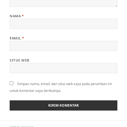
NAMA
*
EMAIL
*
SITUS WEB
Simpan nama, email, dan situs web saya pada peramban ini
untuk komentar saya berikutnya.
Navigasi