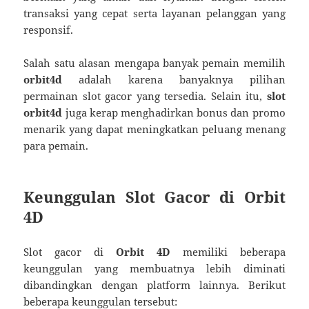
transaksi yang cepat serta layanan pelanggan yang
responsif.
Salah satu alasan mengapa banyak pemain memilih
orbit4d
adalah karena banyaknya pilihan
permainan slot gacor yang tersedia. Selain itu,
slot
orbit4d
juga kerap menghadirkan bonus dan promo
menarik yang dapat meningkatkan peluang menang
para pemain.
Keunggulan Slot Gacor di Orbit
4D
Slot gacor di
Orbit 4D
memiliki beberapa
keunggulan yang membuatnya lebih diminati
dibandingkan dengan platform lainnya. Berikut
beberapa keunggulan tersebut: