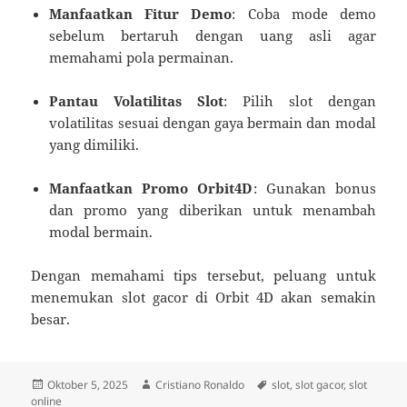
Manfaatkan Fitur Demo
: Coba mode demo
sebelum bertaruh dengan uang asli agar
memahami pola permainan.
Pantau Volatilitas Slot
: Pilih slot dengan
volatilitas sesuai dengan gaya bermain dan modal
yang dimiliki.
Manfaatkan Promo Orbit4D
: Gunakan bonus
dan promo yang diberikan untuk menambah
modal bermain.
Dengan memahami tips tersebut, peluang untuk
menemukan slot gacor di Orbit 4D akan semakin
besar.
Diposkan
Penulis
Tag
Oktober 5, 2025
Cristiano Ronaldo
slot
,
slot gacor
,
slot
pada
online