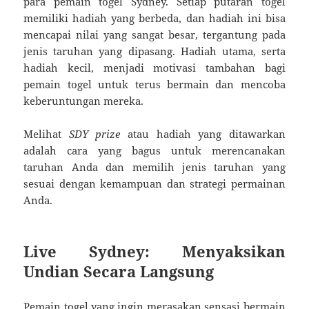
para pemain togel Sydney. Setiap putaran togel
memiliki hadiah yang berbeda, dan hadiah ini bisa
mencapai nilai yang sangat besar, tergantung pada
jenis taruhan yang dipasang. Hadiah utama, serta
hadiah kecil, menjadi motivasi tambahan bagi
pemain togel untuk terus bermain dan mencoba
keberuntungan mereka.
Melihat
SDY prize
atau hadiah yang ditawarkan
adalah cara yang bagus untuk merencanakan
taruhan Anda dan memilih jenis taruhan yang
sesuai dengan kemampuan dan strategi permainan
Anda.
Live Sydney: Menyaksikan
Undian Secara Langsung
Pemain togel yang ingin merasakan sensasi bermain