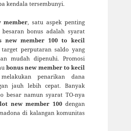
npa kendala tersembunyi.
ew member
, satu aspek penting
 besaran bonus adalah syarat
us new member 100 to kecil
 target perputaran saldo yang
 dan mudah dipenuhi. Promosi
au
bonus new member to kecil
melakukan penarikan dana
an jauh lebih cepat. Banyak
mo besar namun syarat TO-nya
slot new member 100
dengan
madona di kalangan komunitas