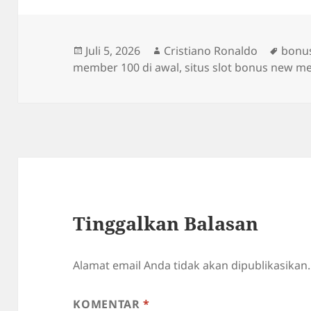
Diposkan
Penulis
Tag
Juli 5, 2026
Cristiano Ronaldo
bonu
pada
member 100 di awal
,
situs slot bonus new m
Tinggalkan Balasan
Alamat email Anda tidak akan dipublikasikan.
KOMENTAR
*