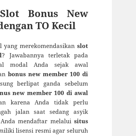
 Slot Bonus New
dengan TO Kecil
al yang merekomendasikan
slot
l
? Jawabannya terletak pada
dal modal Anda sejak awal
kan
bonus new member 100 di
sung berlipat ganda sebelum
nus new member 100 di awal
ran karena Anda tidak perlu
ngah jalan saat sedang asyik
 Anda mendaftar melalui
situs
liki lisensi resmi agar seluruh