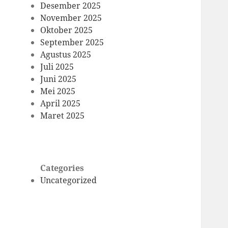
Desember 2025
November 2025
Oktober 2025
September 2025
Agustus 2025
Juli 2025
Juni 2025
Mei 2025
April 2025
Maret 2025
Categories
Uncategorized