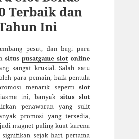
 Terbaik dan
Tahun Ini
rkembang pesat, dan bagi para
an
situs
pusatgame slot
online
ng sangat krusial. Salah satu
 oleh para pemain, baik pemula
promosi menarik seperti
slot
siasme ini, banyak
situs slot
rkan penawaran yang sulit
anyak promosi yang tersedia,
adi magnet paling kuat karena
ignifikan sejak hari pertama