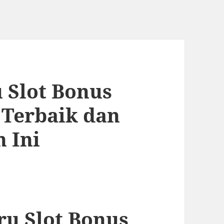
 Slot Bonus
Terbaik dan
 Ini
u Slot Bonus