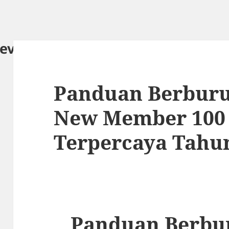
evalley.com
Panduan Berburu
New Member 100 
Terpercaya Tahun
Panduan Berbur