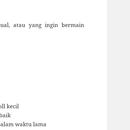
al, atau yang ingin bermain
ll kecil
baik
 dalam waktu lama