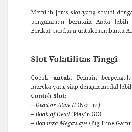
Memilih jenis slot yang sesuai deng
pengalaman bermain Anda lebih 
Berikut panduan untuk membantu A
Slot Volatilitas Tinggi
Cocok untuk:
Pemain berpengala
mereka yang siap dengan modal lebih
Contoh Slot:
–
Dead or Alive II
(NetEnt)
–
Book of Dead
(Play’n GO)
–
Bonanza Megaways
(Big Time Gami