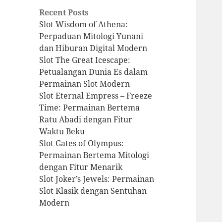
Recent Posts
Slot Wisdom of Athena:
Perpaduan Mitologi Yunani
dan Hiburan Digital Modern
Slot The Great Icescape:
Petualangan Dunia Es dalam
Permainan Slot Modern
Slot Eternal Empress – Freeze
Time: Permainan Bertema
Ratu Abadi dengan Fitur
Waktu Beku
Slot Gates of Olympus:
Permainan Bertema Mitologi
dengan Fitur Menarik
Slot Joker’s Jewels: Permainan
Slot Klasik dengan Sentuhan
Modern