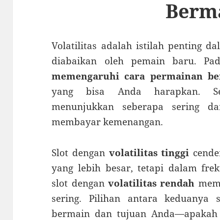
Berm
Volatilitas adalah istilah penting d
diabaikan oleh pemain baru. Pa
memengaruhi cara permainan be
yang bisa Anda harapkan. Seca
menunjukkan seberapa sering da
membayar kemenangan.
Slot dengan
volatilitas tinggi
cende
yang lebih besar, tetapi dalam frek
slot dengan
volatilitas rendah
memb
sering. Pilihan antara keduanya
bermain dan tujuan Anda—apakah i