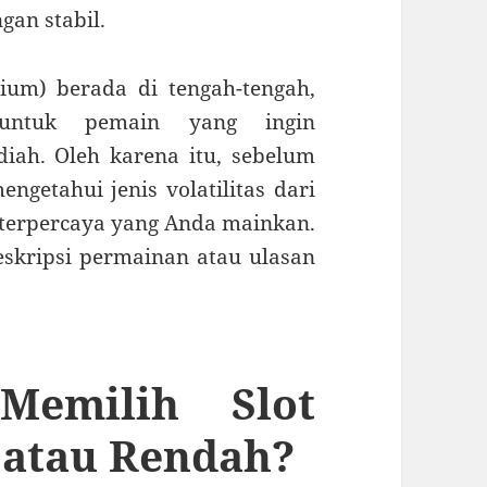
an stabil.
dium) berada di tengah-tengah,
 untuk pemain yang ingin
iah. Oleh karena itu, sebelum
getahui jenis volatilitas dari
 terpercaya yang Anda mainkan.
deskripsi permainan atau ulasan
emilih Slot
i atau Rendah?