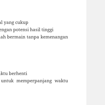
l yang cukup
ngan potensi hasil tinggi
alah bermain tanpa kemenangan
ktu berhenti
s untuk memperpanjang waktu