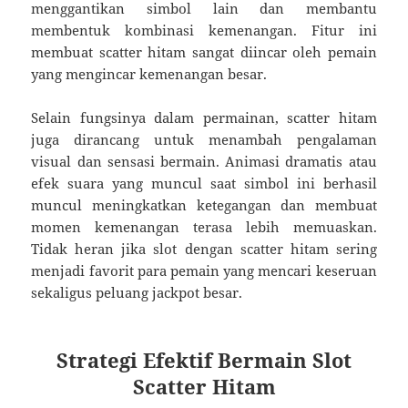
menggantikan simbol lain dan membantu
membentuk kombinasi kemenangan. Fitur ini
membuat scatter hitam sangat diincar oleh pemain
yang mengincar kemenangan besar.
Selain fungsinya dalam permainan, scatter hitam
juga dirancang untuk menambah pengalaman
visual dan sensasi bermain. Animasi dramatis atau
efek suara yang muncul saat simbol ini berhasil
muncul meningkatkan ketegangan dan membuat
momen kemenangan terasa lebih memuaskan.
Tidak heran jika slot dengan scatter hitam sering
menjadi favorit para pemain yang mencari keseruan
sekaligus peluang jackpot besar.
Strategi Efektif Bermain Slot
Scatter Hitam