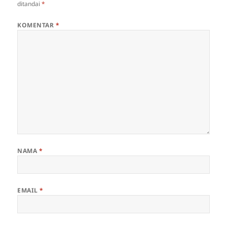
ditandai
*
KOMENTAR
*
NAMA
*
EMAIL
*