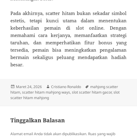
Pada akhirnya, scatter hitam bukan sekadar simbol
estetis, tetapi kunci utama dalam menentukan
keberhasilan pemain di slot online. Dengan
memahami cara kerjanya, memanfaatkan strategi
taruhan, dan memperhatikan fitur bonus yang
tersedia, pemain bisa meningkatkan pengalaman
bermain sekaligus peluang mendapatkan hadiah
besar.
Diposkan
Penulis
Tag
Maret 24, 2026
Cristiano Ronaldo
mahjong scatter
pada
hitam
,
scatter hitam mahjong ways
,
slot scatter hitam gacor
,
slot
scatter hitam mahjong
Tinggalkan Balasan
Alamat email Anda tidak akan dipublikasikan.
Ruas yang wajib