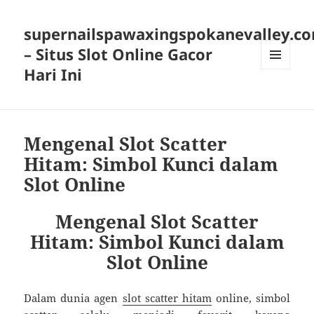
supernailspawaxingspokanevalley.c
– Situs Slot Online Gacor
Hari Ini
MENU
DAN
WIDGET
Mengenal Slot Scatter
Hitam: Simbol Kunci dalam
Slot Online
Mengenal Slot Scatter
Hitam: Simbol Kunci dalam
Slot Online
Dalam dunia agen
slot scatter hitam
online, simbol