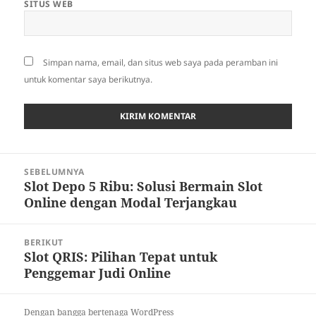
SITUS WEB
Simpan nama, email, dan situs web saya pada peramban ini
untuk komentar saya berikutnya.
Navigasi
SEBELUMNYA
pos
Slot Depo 5 Ribu: Solusi Bermain Slot
Pos
Online dengan Modal Terjangkau
sebelumnya:
BERIKUT
Slot QRIS: Pilihan Tepat untuk
Pos
Penggemar Judi Online
berikutnya:
Dengan bangga bertenaga WordPress