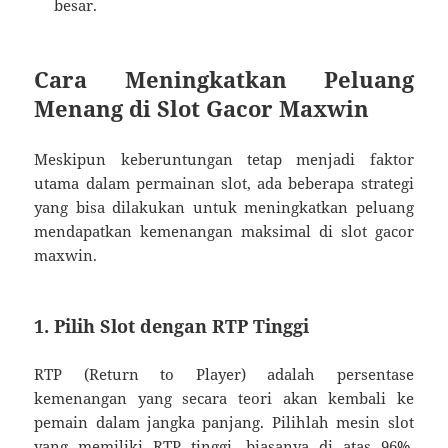
besar.
Cara Meningkatkan Peluang
Menang di Slot Gacor Maxwin
Meskipun keberuntungan tetap menjadi faktor
utama dalam permainan slot, ada beberapa strategi
yang bisa dilakukan untuk meningkatkan peluang
mendapatkan kemenangan maksimal di slot gacor
maxwin.
1. Pilih Slot dengan RTP Tinggi
RTP (Return to Player) adalah persentase
kemenangan yang secara teori akan kembali ke
pemain dalam jangka panjang. Pilihlah mesin slot
yang memiliki RTP tinggi, biasanya di atas 96%,