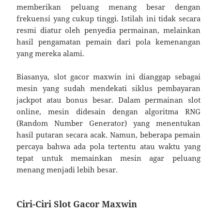
memberikan peluang menang besar dengan
frekuensi yang cukup tinggi. Istilah ini tidak secara
resmi diatur oleh penyedia permainan, melainkan
hasil pengamatan pemain dari pola kemenangan
yang mereka alami.
Biasanya, slot gacor maxwin ini dianggap sebagai
mesin yang sudah mendekati siklus pembayaran
jackpot atau bonus besar. Dalam permainan slot
online, mesin didesain dengan algoritma RNG
(Random Number Generator) yang menentukan
hasil putaran secara acak. Namun, beberapa pemain
percaya bahwa ada pola tertentu atau waktu yang
tepat untuk memainkan mesin agar peluang
menang menjadi lebih besar.
Ciri-Ciri Slot Gacor Maxwin