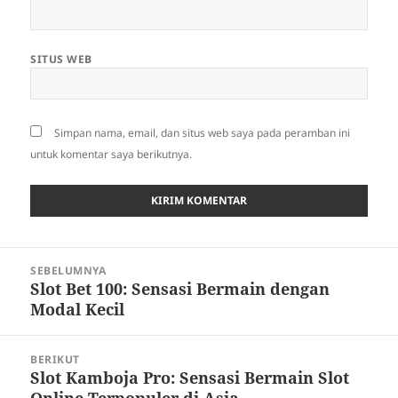
SITUS WEB
Simpan nama, email, dan situs web saya pada peramban ini
untuk komentar saya berikutnya.
Navigasi
SEBELUMNYA
pos
Slot Bet 100: Sensasi Bermain dengan
Pos
Modal Kecil
sebelumnya:
BERIKUT
Slot Kamboja Pro: Sensasi Bermain Slot
Pos
Online Terpopuler di Asia