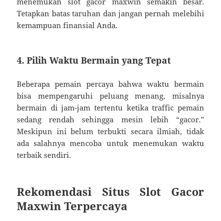
menemukan slot gacor maxwin semakin besar.
Tetapkan batas taruhan dan jangan pernah melebihi
kemampuan finansial Anda.
4. Pilih Waktu Bermain yang Tepat
Beberapa pemain percaya bahwa waktu bermain
bisa mempengaruhi peluang menang, misalnya
bermain di jam-jam tertentu ketika traffic pemain
sedang rendah sehingga mesin lebih “gacor.”
Meskipun ini belum terbukti secara ilmiah, tidak
ada salahnya mencoba untuk menemukan waktu
terbaik sendiri.
Rekomendasi Situs Slot Gacor
Maxwin Terpercaya