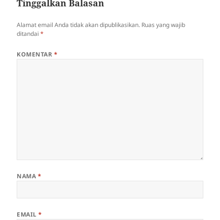
Tinggalkan Balasan
Alamat email Anda tidak akan dipublikasikan.
Ruas yang wajib
ditandai
*
KOMENTAR
*
NAMA
*
EMAIL
*