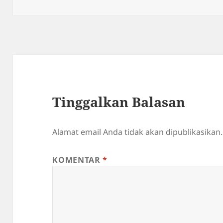
pada
Tinggalkan Balasan
Alamat email Anda tidak akan dipublikasikan.
KOMENTAR
*