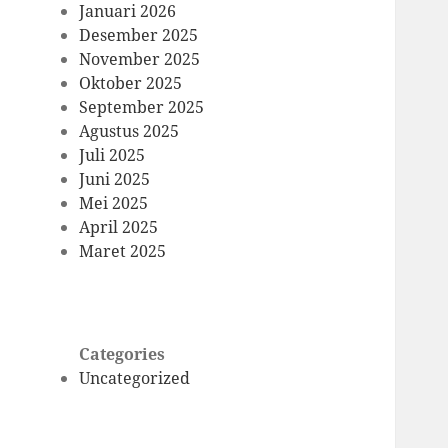
Januari 2026
Desember 2025
November 2025
Oktober 2025
September 2025
Agustus 2025
Juli 2025
Juni 2025
Mei 2025
April 2025
Maret 2025
Categories
Uncategorized