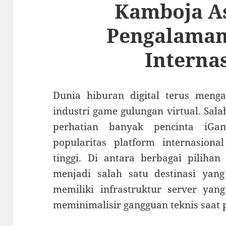
Kamboja As
Pengalaman
Interna
Dunia hiburan digital terus menga
industri game gulungan virtual. Sala
perhatian banyak pencinta iGa
popularitas platform internasiona
tinggi. Di antara berbagai piliha
menjadi salah satu destinasi yang
memiliki infrastruktur server yan
meminimalisir gangguan teknis saat