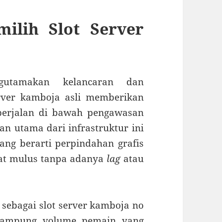
ilih Slot Server
utamakan kelancaran dan
rver kamboja asli memberikan
berjalan di bawah pengawasan
an utama dari infrastruktur ini
yang berarti perpindahan grafis
gat mulus tanpa adanya
lag
atau
 sebagai slot server kamboja no
enampung volume pemain yang