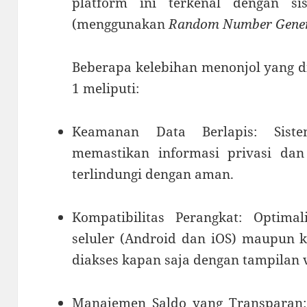
platform ini terkenal dengan si
(menggunakan
Random Number Gene
Beberapa kelebihan menonjol yang d
1 meliputi:
Keamanan Data Berlapis: Sist
memastikan informasi privasi dan
terlindungi dengan aman.
Kompatibilitas Perangkat: Optima
seluler (Android dan iOS) maupun 
diakses kapan saja dengan tampilan v
Manajemen Saldo yang Transparan: 