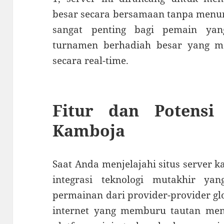
besar secara bersamaan tanpa menur
sangat penting bagi pemain yan
turnamen berhadiah besar yang m
secara real-time.
Fitur dan Potensi
Kamboja
Saat Anda menjelajahi situs server
integrasi teknologi mutakhir ya
permainan dari provider-provider g
internet yang memburu tautan menu