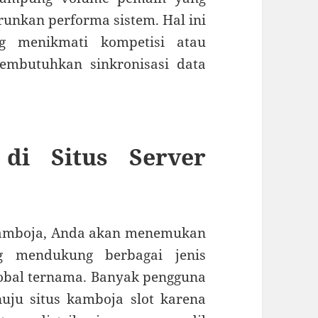
unkan performa sistem. Hal ini
g menikmati kompetisi atau
embutuhkan sinkronisasi data
 di Situs Server
 kamboja, Anda akan menemukan
ng mendukung berbagai jenis
lobal ternama. Banyak pengguna
ju situs kamboja slot karena